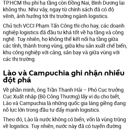
TP.HCM thu phí hạ tầng còn Đồng Nai, Bình Dương lại
không thu. Như vậy, ngay từ chính sách đã có độ
vênh, ảnh hưởng tới thị trường ngành logistics.
Chủ tịch VCCI Phạm Tấn Công thì cho hay, các doanh
nghiệp logistics đã đầu tư khá tốt về hạ tầng và công
nghệ. Tuy nhiên, họ không thể kết nối hạ tầng giữa
các tỉnh, thành trong vùng, giữa khu sản xuất chế biến,
khu công nghiệp với cảng, sân bay và giữa vùng với
các thị trường.
Lào và Campuchia ghi nhận nhiều
đột phá
Về phần mình, ông Trần Thanh Hải – Phó Cục trưởng
Cục Xuất nhập (Bộ Công Thương) lấy ví dụ cho biết,
Lào và Campuchia là những quốc gia láng giềng đang
nỗ lực lớn trong đầu tư đẩy mạnh logistics.
Theo đó, Lào là nước không có biển, vốn là vùng trũng
về logistics. Tuy nhiên, nước này đã có tuyến đường