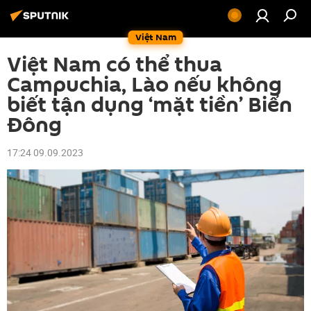
Việt Nam
Việt Nam có thể thua
Campuchia, Lào nếu không
biết tận dụng ‘mặt tiền’ Biển
Đông
17:24 09.09.2023