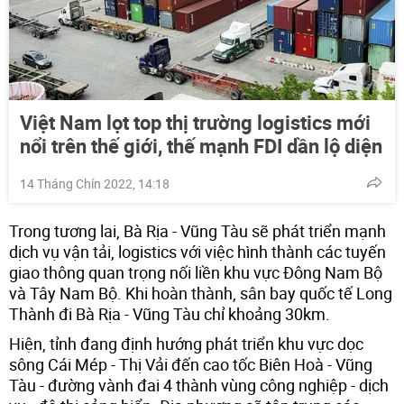
Việt Nam lọt top thị trường logistics mới
nổi trên thế giới, thế mạnh FDI dần lộ diện
14 Tháng Chín 2022, 14:18
Trong tương lai, Bà Rịa - Vũng Tàu sẽ phát triển mạnh
dịch vụ vận tải, logistics với việc hình thành các tuyến
giao thông quan trọng nối liền khu vực Đông Nam Bộ
và Tây Nam Bộ. Khi hoàn thành, sân bay quốc tế Long
Thành đi Bà Rịa - Vũng Tàu chỉ khoảng 30km.
Hiện, tỉnh đang định hướng phát triển khu vực dọc
sông Cái Mép - Thị Vải đến cao tốc Biên Hoà - Vũng
Tàu - đường vành đai 4 thành vùng công nghiệp - dịch