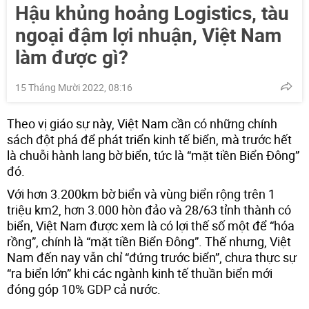
Hậu khủng hoảng Logistics, tàu
ngoại đậm lợi nhuận, Việt Nam
làm được gì?
15 Tháng Mười 2022, 08:16
Theo vị giáo sự này, Việt Nam cần có những chính
sách đột phá để phát triển kinh tế biển, mà trước hết
là chuỗi hành lang bờ biển, tức là “mặt tiền Biển Đông”
đó.
Với hơn 3.200km bờ biển và vùng biển rộng trên 1
triệu km2, hơn 3.000 hòn đảo và 28/63 tỉnh thành có
biển, Việt Nam được xem là có lợi thế số một để “hóa
rồng”, chính là “mặt tiền Biển Đông”. Thế nhưng, Việt
Nam đến nay vẫn chỉ “đứng trước biển”, chưa thực sự
“ra biển lớn” khi các ngành kinh tế thuần biển mới
đóng góp 10% GDP cả nước.