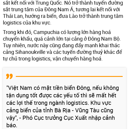
sắt kết nối với Trung Quốc. Nó trở thành tuyến đường
sắt trung tâm của Đông Nam Á, tương lai kết nối với
Thái Lan, hướng ra biển, đưa Lào trở thành trung tâm
logistics của khu vực.
Trong khi đó, Campuchia có lượng lớn hàng hoá
chuyển khẩu, quá cảnh lớn tại cảng ở Đông Nam Bộ.
Tuy nhiên, nước này cũng đang đẩy mạnh khai thác
cảng Sihanoukville và các tuyến đường thuỷ khác để
tự chủ trong logistics, vận chuyển hàng hoá.
"Việt Nam có mặt tiền biển Đông, nếu không
tận dụng tốt được các yếu tố thì sẽ mất hết
các lợi thế trong ngành logistics. Khu vực
cảng biển của tỉnh Bà Rịa - Vũng Tàu cũng
vậy", - Phó Cục trưởng Cục Xuất nhập cảnh
báo.