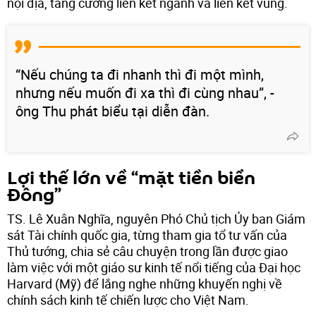
nội địa, tăng cường liên kết ngành và liên kết vùng.
“Nếu chúng ta đi nhanh thì đi một mình,
nhưng nếu muốn đi xa thì đi cùng nhau”, -
ông Thu phát biểu tại diễn đàn.
Lợi thế lớn về “mặt tiền biển
Đông”
TS. Lê Xuân Nghĩa, nguyên Phó Chủ tịch Ủy ban Giám
sát Tài chính quốc gia, từng tham gia tổ tư vấn của
Thủ tướng, chia sẻ câu chuyện trong lần được giao
làm việc với một giáo sư kinh tế nổi tiếng của Đại học
Harvard (Mỹ) để lắng nghe những khuyến nghị về
chính sách kinh tế chiến lược cho Việt Nam.