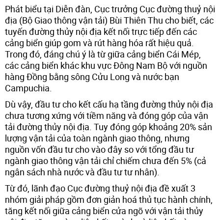
Phát biểu tại Diễn đàn, Cục trưởng Cục đường thuỷ nội
địa (Bộ Giao thông vận tải) Bùi Thiên Thu cho biết, các
tuyến đường thủy nội địa kết nối trực tiếp đến các
cảng biển giúp gom và rút hàng hóa rất hiệu quả.
Trong đó, đáng chú ý là từ giữa cảng biển Cái Mép,
các cảng biển khác khu vực Đông Nam Bộ với nguồn
hàng Đồng bằng sông Cửu Long và nước bạn
Campuchia.
Dù vậy, đầu tư cho kết cấu hạ tầng đường thủy nội địa
chưa tương xứng với tiềm năng và đóng góp của vận
tải đường thủy nội địa. Tuy đóng góp khoảng 20% sản
lượng vận tải của toàn ngành giao thông, nhưng
nguồn vốn đầu tư cho vào đây so với tổng đầu tư
ngành giao thông vận tải chỉ chiếm chưa đến 5% (cả
ngân sách nhà nước và đầu tư tư nhân).
Từ đó, lãnh đạo Cục đường thuỷ nội địa đề xuất 3
nhóm giải pháp gồm đơn giản hoá thủ tục hành chính,
tăng kết nối giữa cảng biển cửa ngõ với vận tải thủy