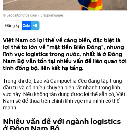
© Depositphotos.com / DragonImages
Đăng ký
Việt Nam có lợi thế về cảng biển, đặc biệt là
lợi thế to lớn về “mặt tiền Biển Đông”, nhưng
lĩnh vực logistics trong nước, nhất là ở Đông
Nam Bộ vẫn tồn tại nhiều vấn đề liên quan tới
tính đồng bộ, liên kết hạ tầng.
Trong khi đó, Lào và Campuchia đều đang tập trung
đầu tư và có nhiều chuyển biến rất nhanh trong lĩnh
vực này. Nếu không tận dụng được lợi thế sẵn có, Việt
Nam sẽ để thua trên chính lĩnh vực mà mình có thế
mạnh.
Nhiều vấn đề với ngành logistics
ở Đông Nam Bộ