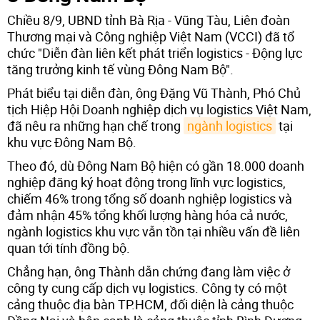
Chiều 8/9, UBND tỉnh Bà Rịa - Vũng Tàu, Liên đoàn
Thương mại và Công nghiệp Việt Nam (VCCI) đã tổ
chức "Diễn đàn liên kết phát triển logistics - Động lực
tăng trưởng kinh tế vùng Đông Nam Bộ".
Phát biểu tại diễn đàn, ông Đặng Vũ Thành, Phó Chủ
tịch Hiệp Hội Doanh nghiệp dịch vụ logistics Việt Nam,
đã nêu ra những hạn chế trong
ngành logistics
tại
khu vực Đông Nam Bộ.
Theo đó, dù Đông Nam Bộ hiện có gần 18.000 doanh
nghiệp đăng ký hoạt động trong lĩnh vực logistics,
chiếm 46% trong tổng số doanh nghiệp logistics và
đảm nhận 45% tổng khối lượng hàng hóa cả nước,
ngành logistics khu vực vẫn tồn tại nhiều vấn đề liên
quan tới tính đồng bộ.
Chẳng hạn, ông Thành dẫn chứng đang làm việc ở
công ty cung cấp dịch vụ logistics. Công ty có một
cảng thuộc địa bàn TP.HCM, đối diện là cảng thuộc