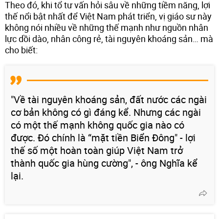
Theo đó, khi tổ tư vấn hỏi sâu về những tiềm năng, lợi
thế nổi bật nhất để Việt Nam phát triển, vị giáo sư này
không nói nhiều về những thế mạnh như nguồn nhân
lực dồi dào, nhân công rẻ, tài nguyên khoáng sản… mà
cho biết:
"Về tài nguyên khoáng sản, đất nước các ngài
cơ bản không có gì đáng kể. Nhưng các ngài
có một thế mạnh không quốc gia nào có
được. Đó chính là “mặt tiền Biển Đông" - lợi
thế số một hoàn toàn giúp Việt Nam trở
thành quốc gia hùng cường", - ông Nghĩa kể
lại.