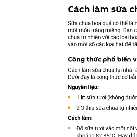
Cách làm sữa c
Sữa chua hoa quả có thể là 
một món tráng miệng. Bạn có
chua tự nhiên với các loại h
vào một số các loại hạt để t
Công thức phổ biến v
Cách làm sữa chua tại nhà r
Dưới đây là công thức cơ bả
Nguyên liệu:
1 lít sữa tươi (không đườ
2-3 thìa sữa chua tự nhi
Cách làm:
Đổ sữa tươi vào một nồi 
khoảng 82-85°C. Hãy đảm