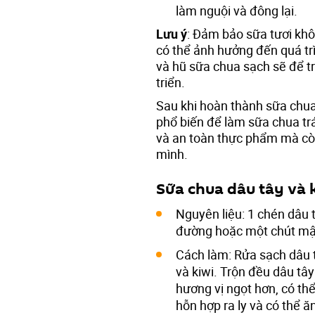
làm nguội và đông lại.
Lưu ý
: Đảm bảo sữa tươi khô
có thể ảnh hưởng đến quá t
và hũ sữa chua sạch sẽ để tr
triển.
Sau khi hoàn thành sữa chua
phổ biến để làm sữa chua tr
và an toàn thực phẩm mà còn
mình.
Sữa chua dâu tây và 
Nguyên liệu: 1 chén dâu t
đường hoặc một chút mật
Cách làm: Rửa sạch dâu t
và kiwi. Trộn đều dâu tâ
hương vị ngọt hơn, có t
hỗn hợp ra ly và có thể ă