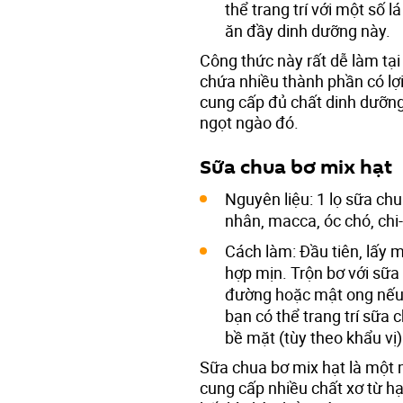
thể trang trí với một số 
ăn đầy dinh dưỡng này.
Công thức này rất dễ làm tại
chứa nhiều thành phần có lợ
cung cấp đủ chất dinh dưỡng
ngọt ngào đó.
Sữa chua bơ mix hạt
Nguyên liệu: 1 lọ sữa chua
nhân, macca, óc chó, chi-
Cách làm: Đầu tiên, lấy
hợp mịn. Trộn bơ với sữa 
đường hoặc mật ong nếu 
bạn có thể trang trí sữa 
bề mặt (tùy theo khẩu vị
Sữa chua bơ mix hạt là một 
cung cấp nhiều chất xơ từ h