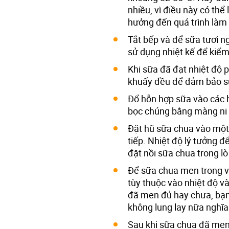
nhiều, vì điều này có thể
hưởng đến quá trình làm
Tắt bếp và để sữa tươi n
sử dụng nhiệt kế để kiểm 
Khi sữa đã đạt nhiệt độ 
khuấy đều để đảm bảo sữ
Đổ hỗn hợp sữa vào các 
bọc chúng bằng màng ni 
Đặt hũ sữa chua vào một 
tiếp. Nhiệt độ lý tưởng 
đặt nồi sữa chua trong l
Để sữa chua men trong vò
tùy thuộc vào nhiệt độ 
đã men đủ hay chưa, bạn
không lung lay nữa nghĩ
Sau khi sữa chua đã men, 