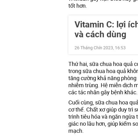
tốt hơn.
Vitamin C: lợi í
và cách dùng
26 Tháng Chín 2023, 16:53
Thứ hai, sữa chua hoa quả có
trong sữa chua hoa quả khôn
tăng cường khả năng phòng
nhiễm trùng. Hệ miễn dịch mạ
các tác nhân gây bệnh khác.
Cuối cùng, sữa chua hoa quả
cơ thể. Chất xơ giúp duy trì
trình tiêu hóa và ngăn ngừa 
giác no lâu hơn, giúp kiểm 
mạch.