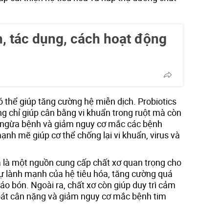
ch, tác dụng, cách hoạt động
 thể giúp tăng cường hệ miễn dịch. Probiotics
g chỉ giúp cân bằng vi khuẩn trong ruột mà còn
 ngừa bệnh và giảm nguy cơ mắc các bệnh
nh mẽ giúp cơ thể chống lại vi khuẩn, virus và
 là một nguồn cung cấp chất xơ quan trọng cho
 sự lành mạnh của hệ tiêu hóa, tăng cường quá
táo bón. Ngoài ra, chất xơ còn giúp duy trì cảm
soát cân nặng và giảm nguy cơ mắc bệnh tim