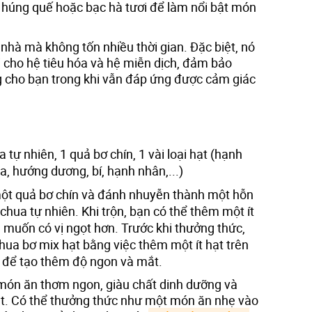
lá húng quế hoặc bạc hà tươi để làm nổi bật món
 nhà mà không tốn nhiều thời gian. Đặc biệt, nó
i cho hệ tiêu hóa và hệ miễn dịch, đảm bảo
 cho bạn trong khi vẫn đáp ứng được cảm giác
 tự nhiên, 1 quả bơ chín, 1 vài loại hạt (hạnh
a, hướng dương, bí, hạnh nhân,...)
 một quả bơ chín và đánh nhuyễn thành một hỗn
chua tự nhiên. Khi trộn, bạn có thể thêm một ít
muốn có vị ngọt hơn. Trước khi thưởng thức,
chua bơ mix hạt bằng việc thêm một ít hạt trên
) để tạo thêm độ ngon và mắt.
món ăn thơm ngon, giàu chất dinh dưỡng và
ạt. Có thể thưởng thức như một món ăn nhẹ vào