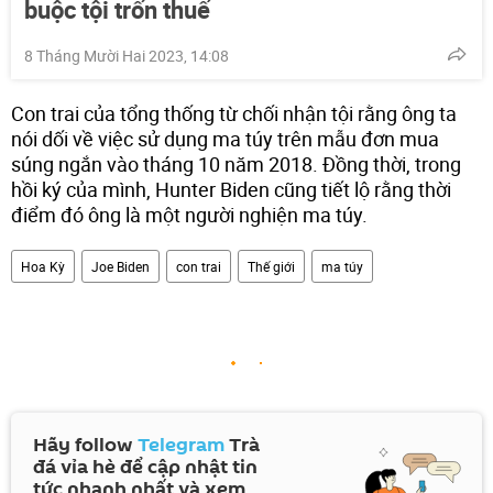
buộc tội trốn thuế
8 Tháng Mười Hai 2023, 14:08
Con trai của tổng thống từ chối nhận tội rằng ông ta
nói dối về việc sử dụng ma túy trên mẫu đơn mua
súng ngắn vào tháng 10 năm 2018. Đồng thời, trong
hồi ký của mình, Hunter Biden cũng tiết lộ rằng thời
điểm đó ông là một người nghiện ma túy.
Hoa Kỳ
Joe Biden
con trai
Thế giới
ma túy
Hãy follow
Telegram
Trà
đá vỉa hè để cập nhật tin
tức nhanh nhất và xem