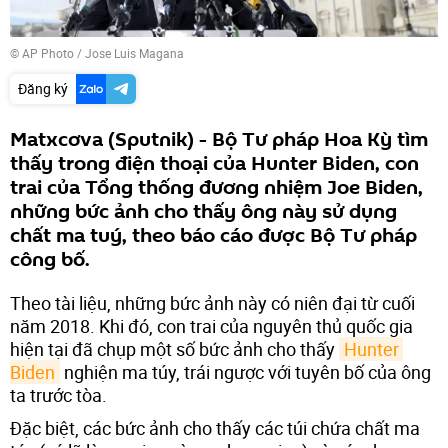
© AP Photo / Jose Luis Magana
Đăng ký
Matxcơva (Sputnik) - Bộ Tư pháp Hoa Kỳ tìm
thấy trong điện thoại của Hunter Biden, con
trai của Tổng thống đương nhiệm Joe Biden,
những bức ảnh cho thấy ông này sử dụng
chất ma tuý, theo báo cáo được Bộ Tư pháp
công bố.
Theo tài liệu, những bức ảnh này có niên đại từ cuối
năm 2018. Khi đó, con trai của nguyên thủ quốc gia
hiện tại đã chụp một số bức ảnh cho thấy
Hunter 
Biden
nghiện ma túy, trái ngược với tuyên bố của ông
ta trước tòa.
Đặc biệt, các bức ảnh cho thấy các túi chứa chất ma