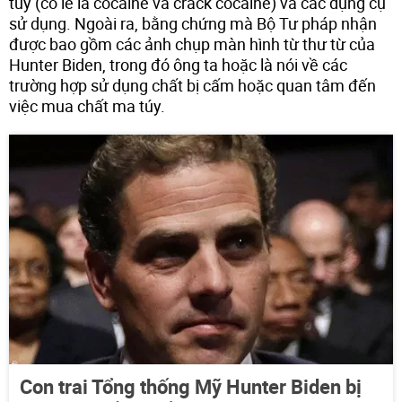
túy (có lẽ là cocaine và crack cocaine) và các dụng cụ
sử dụng. Ngoài ra, bằng chứng mà Bộ Tư pháp nhận
được bao gồm các ảnh chụp màn hình từ thư từ của
Hunter Biden, trong đó ông ta hoặc là nói về các
trường hợp sử dụng chất bị cấm hoặc quan tâm đến
việc mua chất ma túy.
Con trai Tổng thống Mỹ Hunter Biden bị