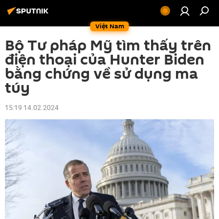
Việt Nam
Bộ Tư pháp Mỹ tìm thấy trên
điện thoại của Hunter Biden
bằng chứng về sử dụng ma
túy
15:19 14.02.2024