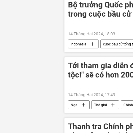
Bộ trưởng Quốc ph
trong cuộc bầu cử
14 Tháng Hai 2024, 18:03
Indonesia
cuộc bầu cử tổng 
Tới tham gia diễn 
tộc!" sẽ có hơn 2
14 Tháng Hai 2024, 17:49
Nga
Thế giới
Chính 
Thanh tra Chính ph