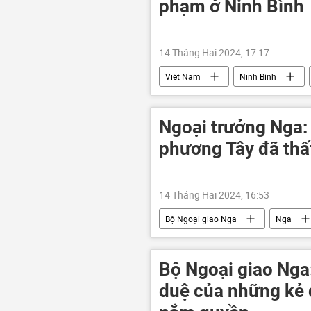
phạm ở Ninh Bình
14 Tháng Hai 2024, 17:17
Việt Nam
Ninh Bình
xây dựng
Ngoại trưởng Nga:
phương Tây đã thấ
14 Tháng Hai 2024, 16:53
Bộ Ngoại giao Nga
Nga
Bộ Ngoại giao Nga
duệ của những kẻ 