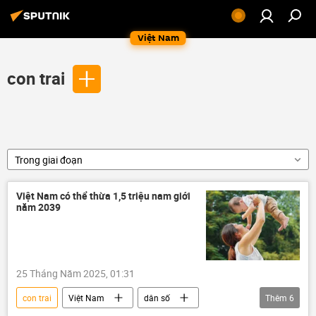
Việt Nam
con trai
Trong giai đoạn
Việt Nam có thể thừa 1,5 triệu nam giới
năm 2039
25 Tháng Năm 2025, 01:31
con trai
Việt Nam
dân số
Thêm
6