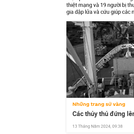
thiệt mạng và 19 người bị thư
gia dập lửa và cứu giúp các
Những trang sử vàng
Các thủy thủ đứng l
13 Tháng Năm 2024, 09:38