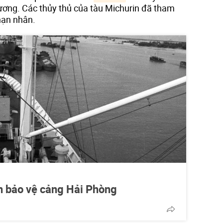
ơng. Các thủy thủ của tàu Michurin đã tham
 nạn nhân.
ên bảo vệ cảng Hải Phòng