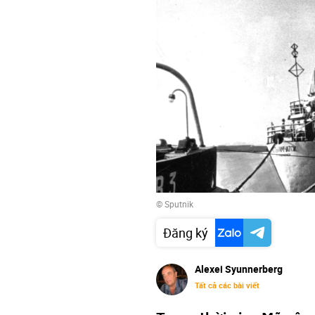
© Sputnik
Đăng ký
Alexei Syunnerberg
Tất cả các bài viết