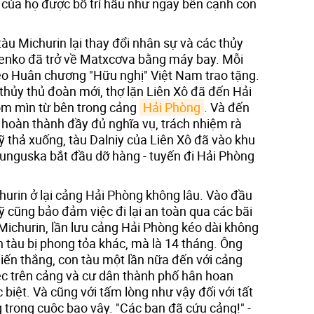
của họ được bố trí hầu như ngay bên cạnh con
̀u Michurin lại thay đổi nhân sự và các thủy
enko đã trở về Matxcơva bằng máy bay. Mỗi
eo Huân chương "Hữu nghị" Việt Nam trao tặng.
thủy thủ đoàn mới, thợ lặn Liên Xô đã đến Hải
om mìn từ bên trong cảng
Hải Phòng
. Và đến
 hoàn thành đầy đủ nghĩa vụ, trách nhiệm rà
thả xuống, tàu Dalniy của Liên Xô đã vào khu
Tunguska bắt đầu dỡ hàng - tuyến đi Hải Phòng
churin ở lại cảng Hải Phòng không lâu. Vào đầu
 cũng bảo đảm việc đi lại an toàn qua các bãi
u Michurin, lần lưu cảng Hải Phòng kéo dài không
 tàu bị phong tỏa khác, mà là 14 tháng. Ông
iến thắng, con tàu một lần nữa đến với cảng
ệc trên cảng và cư dân thành phố hân hoan
 biệt. Và cũng với tấm lòng như vậy đối với tất
g trong cuộc bao vây. "Các bạn đã cứu cảng!" -