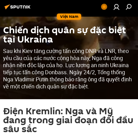
Việt Nam
Chiến dịch quân sự đặc biệt
tại Ukraina
Sau khi Kiev tăng cường tấn công DNR và LNR, theo
yêu cầu của các nước cộng hòa này, Nga đã công
nhận nền độc lập của họ. Lực lượng an ninh Ukraina
tiếp tục tấn công Donbass. Ngày 24/2, Tổng thống
Nga Vladimir Putin thông báo rằng ông đã quyết định
về một chiến dịch quân sự đặc biệt.
Điện Kremlin: Nga và Mỹ
đang trong giai đoạn đối đầu
sâu sắc