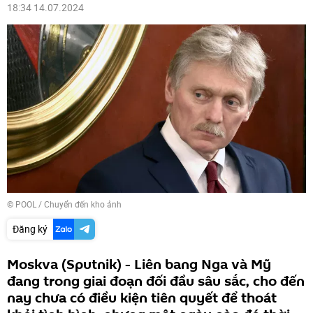
18:34 14.07.2024
© POOL
/
Chuyển đến kho ảnh
Đăng ký
Moskva (Sputnik) - Liên bang Nga và Mỹ
đang trong giai đoạn đối đầu sâu sắc, cho đến
nay chưa có điều kiện tiên quyết để thoát