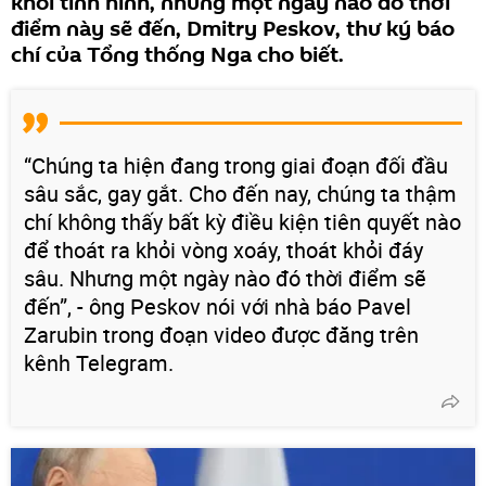
khỏi tình hình, nhưng một ngày nào đó thời
điểm này sẽ đến, Dmitry Peskov, thư ký báo
chí của Tổng thống Nga cho biết.
“Chúng ta hiện đang trong giai đoạn đối đầu
sâu sắc, gay gắt. Cho đến nay, chúng ta thậm
chí không thấy bất kỳ điều kiện tiên quyết nào
để thoát ra khỏi vòng xoáy, thoát khỏi đáy
sâu. Nhưng một ngày nào đó thời điểm sẽ
đến”, - ông Peskov nói với nhà báo Pavel
Zarubin trong đoạn video được đăng trên
kênh Telegram.