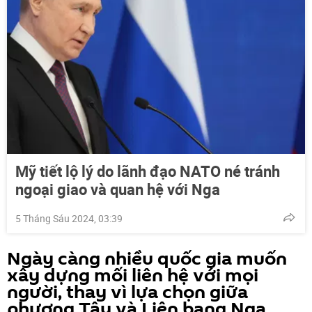
Mỹ tiết lộ lý do lãnh đạo NATO né tránh
ngoại giao và quan hệ với Nga
5 Tháng Sáu 2024, 03:39
Ngày càng nhiều quốc gia muốn
xây dựng mối liên hệ với mọi
người, thay vì lựa chọn giữa
phương Tây và Liên bang Nga