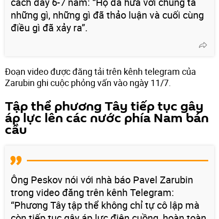
cách đây 6-7 năm: “Họ đã hứa với chúng ta
những gì, những gì đã thảo luận và cuối cùng
điều gì đã xảy ra”.
Đoạn video được đăng tải trên kênh telegram của
Zarubin ghi cuộc phỏng vấn vào ngày 11/7.
Tập thể phương Tây tiếp tục gây
áp lực lên các nước phía Nam bán
cầu
Ông Peskov nói với nhà báo Pavel Zarubin
trong video đăng trên kênh Telegram:
“Phương Tây tập thể không chỉ tự cô lập mà
còn tiếp tục gây áp lực điên cuồng, hoàn toàn