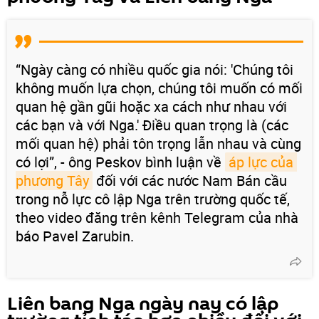
“Ngày càng có nhiều quốc gia nói: 'Chúng tôi
không muốn lựa chọn, chúng tôi muốn có mối
quan hệ gần gũi hoặc xa cách như nhau với
các bạn và với Nga.' Điều quan trọng là (các
mối quan hệ) phải tôn trọng lẫn nhau và cùng
có lợi”, - ông Peskov bình luận về
áp lực của 
phương Tây
đối với các nước Nam Bán cầu
trong nỗ lực cô lập Nga trên trường quốc tế,
theo video đăng trên kênh Telegram của nhà
báo Pavel Zarubin.
Liên bang Nga ngày nay có lập