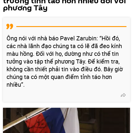
trường tỉnh táo hơn nhiều đối với
phương Tây
Ông nói với nhà báo Pavel Zarubin: “Hồi đó,
các nhà lãnh đạo chúng ta có lẽ đã đeo kính
màu hồng. Đối với họ, dường như có thể tin
tưởng vào tập thể phương Tây. Để kiểm tra,
không cần thiết phải tin vào điều đó. Bây giờ
chúng ta có một quan điểm tỉnh táo hơn
nhiều”.