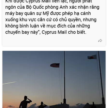
Khi được Cyprus Mail liên lạc, người phát
ngôn của Bộ Quốc phòng Anh xác nhận rằng
máy bay quân sự Mỹ được phép hạ cánh
xuống khu vực căn cứ có chủ quyền, nhưng
không bình luận về mục đích của những
chuyến bay này”, Cyprus Mail cho biết.