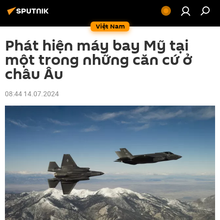
Việt Nam
Phát hiện máy bay Mỹ tại
một trong những căn cứ ở
châu Âu
08:44 14.07.2024