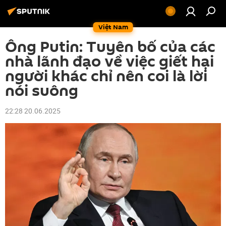
Việt Nam
Ông Putin: Tuyên bố của các
nhà lãnh đạo về việc giết hại
người khác chỉ nên coi là lời
nói suông
22:28 20.06.2025