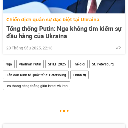
Chiến dịch quân sự đặc biệt tại Ukraina
Tổng thống Putin: Nga không tìm kiếm sự
đầu hàng của Ukraina
20 Tháng Sáu 2025, 22:18
Nga
Vladimir Putin
SPIEF 2025
Thế giới
St. Petersburg
Diễn đàn Kinh tế Quốc tế St. Petersburg
Chính trị
Leo thang căng thẳng giữa Israel và Iran