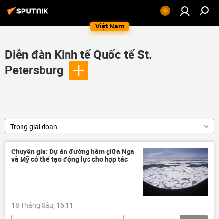
Việt Nam
Diễn đàn Kinh tế Quốc tế St.
Petersburg
Trong giai đoạn
Chuyên gia: Dự án đường hầm giữa Nga
và Mỹ có thể tạo động lực cho hợp tác
18 Tháng Sáu, 16:11