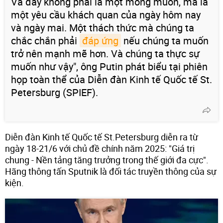
Và đây không phải là một mong muốn, mà là
một yêu cầu khách quan của ngày hôm nay
và ngày mai. Một thách thức mà chúng ta
chắc chắn phải
đáp ứng
nếu chúng ta muốn
trở nên mạnh mẽ hơn. Và chúng ta thực sự
muốn như vậy", ông Putin phát biểu tại phiên
họp toàn thể của Diễn đàn Kinh tế Quốc tế St.
Petersburg (SPIEF).
Diễn đàn Kinh tế Quốc tế St.Petersburg diễn ra từ
ngày 18-21/6 với chủ đề chính năm 2025: "Giá trị
chung - Nền tảng tăng trưởng trong thế giới đa cực".
Hãng thông tấn Sputnik là đối tác truyền thông của sự
kiện.