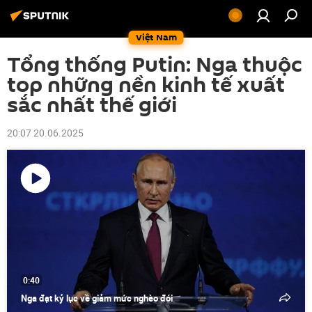
Việt Nam
Tổng thống Putin: Nga thuộc
top những nền kinh tế xuất
sắc nhất thế giới
20:07 20.06.2025
Phát
video
0:40
Nga đạt kỷ lục về giảm mức nghèo đói