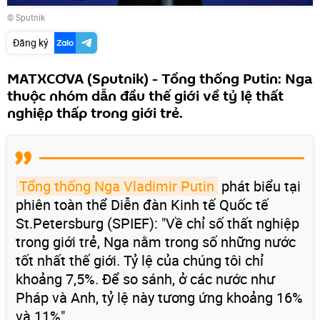
© Sputnik
Đăng ký
MATXCƠVA (Sputnik) - Tổng thống Putin: Nga
thuộc nhóm dẫn đầu thế giới về tỷ lệ thất
nghiệp thấp trong giới trẻ.
Tổng thống Nga Vladimir Putin
phát biểu tại
phiên toàn thể Diễn đàn Kinh tế Quốc tế
St.Petersburg (SPIEF): "Về chỉ số thất nghiệp
trong giới trẻ, Nga nằm trong số những nước
tốt nhất thế giới. Tỷ lệ của chúng tôi chỉ
khoảng 7,5%. Để so sánh, ở các nước như
Pháp và Anh, tỷ lệ này tương ứng khoảng 16%
và 11%".