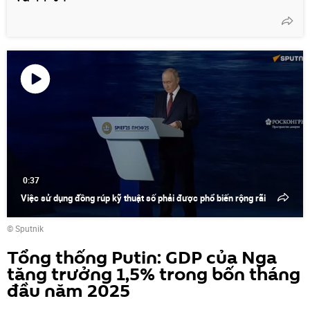
Phát
video
0:37
Việc sử dụng đồng rúp kỹ thuật số phải được phổ biến rộng rãi
© Sputnik
Tổng thống Putin: GDP của Nga
tăng trưởng 1,5% trong bốn tháng
đầu năm 2025