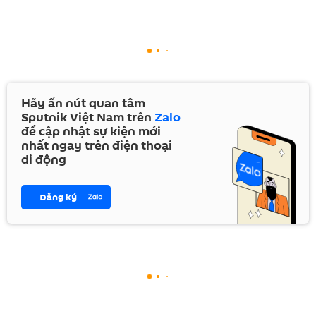
Hãy ấn nút quan tâm
Sputnik Việt Nam trên
Zalo
để cập nhật sự kiện mới
nhất ngay trên điện thoại
di động
Đăng ký