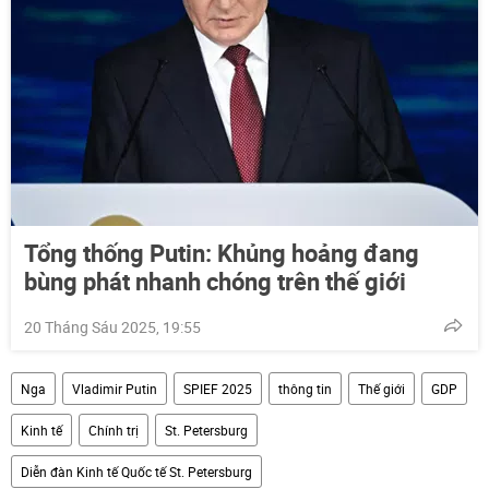
Tổng thống Putin: Khủng hoảng đang
bùng phát nhanh chóng trên thế giới
20 Tháng Sáu 2025, 19:55
Nga
Vladimir Putin
SPIEF 2025
thông tin
Thế giới
GDP
Kinh tế
Chính trị
St. Petersburg
Diễn đàn Kinh tế Quốc tế St. Petersburg