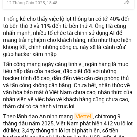
12 Tháng Chín 2025, 18:48
Thống kê cho thấy việc lộ lọt thông tin có tới 40% đến
từ bên thứ 3 và 11% đến từ bên thứ 4. Ông Hà cũng
nhấn mạnh, nhiều tổ chức tài chính sử dụng AI để
mang trải nghiệm cho khách hàng, nếu như thực hiện
không tốt, chính những công cụ này sẽ là 'cánh cửa'
giúp hacker xâm nhập.
Tấn công mạng ngày càng tinh vi, ngân hàng là mục
tiêu hấp dẫn của hacker, đặc biệt đối với những
hacker trình độ cao, dẫn đến việc cán cân phòng thủ
và tấn công không cân bằng. Chưa hết, nhận thức về
văn hóa bảo mật ở Việt Nam chưa cao, nhận thức của
nhân viên về việc bảo vệ khách hàng cũng chưa cao,
thậm chí có cả hành vi trục lợi.
Theo lãnh đạo An ninh mạng
Viettel
, chỉ trong 9
tháng đầu năm 2025, Việt Nam phát hiện 412 vụ lộ lọt
dữ liệu; 3,4 tỷ thông tin lộ lọt bị phát hiện, số tiền