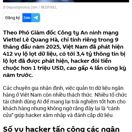
© Depositphotos.com / REDPIXEL
Đăng ký
Theo Phó Giám đốc Công ty An ninh mạng
Viettel Lê Quang Hà, chỉ tính riêng trong 9
tháng đầu năm 2025, Việt Nam đã phát hiện
412 vụ lộ lọt dữ liệu, có tới 3,4 tỷ thông tin bị
lộ lọt đã được phát hiện, hacker đòi tiền
chuộc hơn 1 triệu USD, cao gấp 4 lần cùng kỳ
năm trước.
Các chuyên gia nhận định, việc quản trị dữ liệu ngân
hàng ở Việt Nam còn nhiều thách thức. Nhiều tổ chức
tài chính dùng AI để mang lại trải nghiệm tốt hơn cho
khách hàng nhưng không ngờ rằng đây lại là “cánh
cửa” giúp hacker xâm nhập và đánh cắp dữ liệu.
Số vụ hacker tấn công các ngân