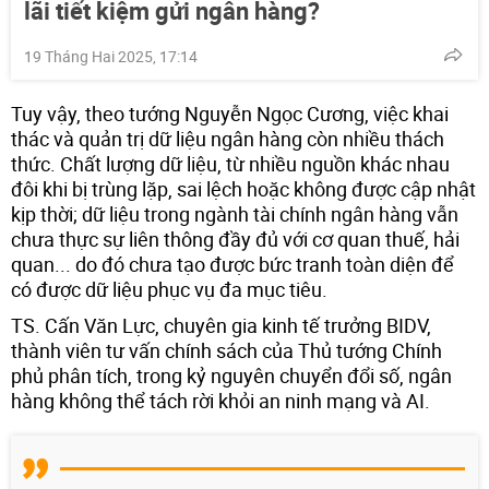
lãi tiết kiệm gửi ngân hàng?
19 Tháng Hai 2025, 17:14
Tuy vậy, theo tướng Nguyễn Ngọc Cương, việc khai
thác và quản trị dữ liệu ngân hàng còn nhiều thách
thức. Chất lượng dữ liệu, từ nhiều nguồn khác nhau
đôi khi bị trùng lặp, sai lệch hoặc không được cập nhật
kịp thời; dữ liệu trong ngành tài chính ngân hàng vẫn
chưa thực sự liên thông đầy đủ với cơ quan thuế, hải
quan... do đó chưa tạo được bức tranh toàn diện để
có được dữ liệu phục vụ đa mục tiêu.
TS. Cấn Văn Lực, chuyên gia kinh tế trưởng BIDV,
thành viên tư vấn chính sách của Thủ tướng Chính
phủ phân tích, trong kỷ nguyên chuyển đổi số, ngân
hàng không thể tách rời khỏi an ninh mạng và AI.