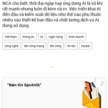
NCA cho biết, thời đại ngày nay ứng dụng AI là vũ khí
rất mạnh nhưng luôn đi kèm rủi ro. Việc triển khai AI
đến đâu và kiểm soát dữ liệu như thế nào phụ thuộc
nhiều vào thiết kế ban đầu và chất lượng dịch vụ AI
đang sử dụng.
Việt Nam
thông tin
AI
ngân hàng
Kinh doanh
công nghệ
tấn công mạng
tấn công
tin tặc
hacker
"Bản tin Sputnik"