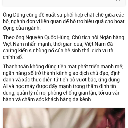
Ông Dũng cũng đề xuất sự phối hợp chặt chẽ giữa các
bộ, ngành đơn vị liên quan để hỗ trợ hiệu quả cho hoạt
động của ngành.
Theo ông Nguyễn Quốc Hùng, Chủ tịch hội Ngân hàng
Việt Nam nhấn mạnh, thời gian qua, Việt Nam đã
chứng kiến sự bùng nổ của hệ sinh thái dịch vụ tài
chính số.
Thanh toán không dùng tiền mặt phát triển mạnh mẽ;
ngân hàng số trở thành kênh giao dịch chủ đạo; định
danh và xác thực điện tử tiến bộ vượt bậc, ứng dụng
AI và học máy được đẩy mạnh trong thẩm định tín
dụng, quản lý rủi ro, phòng chống gian lận, tối ưu vận
hành và chăm sóc khách hàng đa kênh.