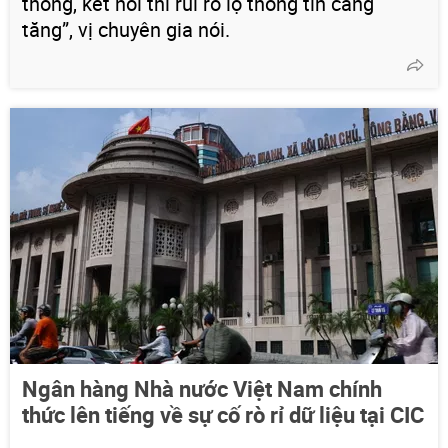
thông, kết nối thì rủi ro lộ thông tin càng
tăng”, vị chuyên gia nói.
Ngân hàng Nhà nước Việt Nam chính
thức lên tiếng về sự cố rò rỉ dữ liệu tại CIC