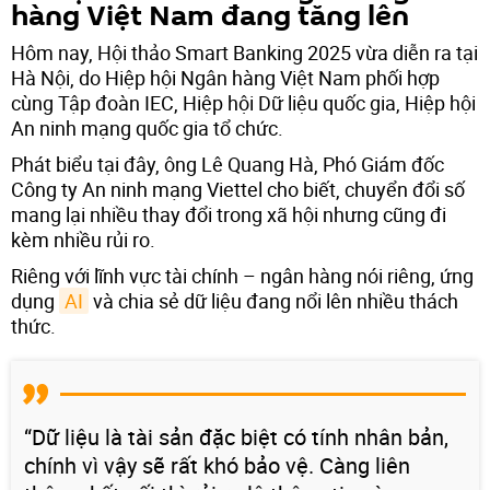
hàng Việt Nam đang tăng lên
Hôm nay, Hội thảo Smart Banking 2025 vừa diễn ra tại
Hà Nội, do Hiệp hội Ngân hàng Việt Nam phối hợp
cùng Tập đoàn IEC, Hiệp hội Dữ liệu quốc gia, Hiệp hội
An ninh mạng quốc gia tổ chức.
Phát biểu tại đây, ông Lê Quang Hà, Phó Giám đốc
Công ty An ninh mạng Viettel cho biết, chuyển đổi số
mang lại nhiều thay đổi trong xã hội nhưng cũng đi
kèm nhiều rủi ro.
Riêng với lĩnh vực tài chính – ngân hàng nói riêng, ứng
dụng
AI
và chia sẻ dữ liệu đang nổi lên nhiều thách
thức.
“Dữ liệu là tài sản đặc biệt có tính nhân bản,
chính vì vậy sẽ rất khó bảo vệ. Càng liên