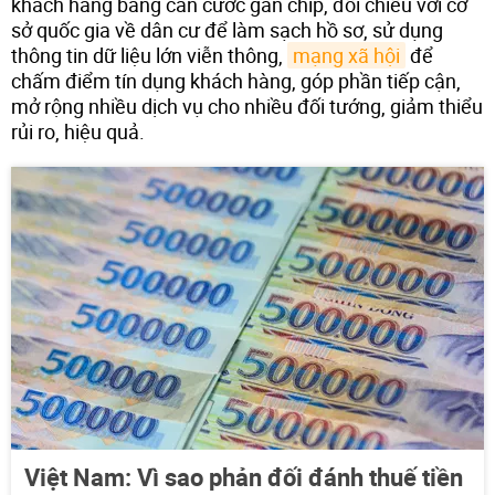
khách hàng bằng căn cước gắn chip, đối chiếu với cơ
sở quốc gia về dân cư để làm sạch hồ sơ, sử dụng
thông tin dữ liệu lớn viễn thông,
mạng xã hội
để
chấm điểm tín dụng khách hàng, góp phần tiếp cận,
mở rộng nhiều dịch vụ cho nhiều đối tướng, giảm thiểu
rủi ro, hiệu quả.
Việt Nam: Vì sao phản đối đánh thuế tiền