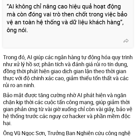
“AI không chỉ nâng cao hiệu quả hoạt động
mà còn đóng vai trò then chốt trong việc bảo
vệ an toàn hệ thống và dữ liệu khách hàng”,
ông nói.
Trong đó, AI giúp các ngân hàng tự động hóa quy trình
như xử lý hồ sơ, phân tích và đánh giá rủi ro tín dụng,
đồng thời phát hiện giao dịch gian lận theo thời gian
thực với độ chính xác cao, giảm thiểu tổn thất và các
rủi ro an ninh.
Bảo mật được tăng cường nhờ AI phát hiện và ngăn
chặn kịp thời các cuộc tấn công mạng, giúp giảm thời
gian phản ứng từ vài giờ xuống chỉ còn vài giây, bảo vệ
hệ thống trước các nguy cơ hacker và phần mềm độc
hại.
Ông Vũ Ngọc Sơn, Trưởng Ban Nghiên cứu công nghệ