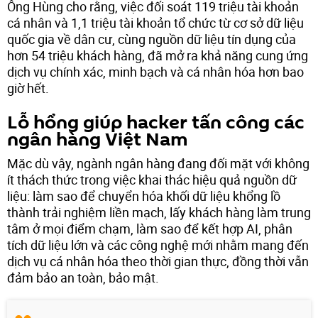
Ông Hùng cho rằng, việc đối soát 119 triệu tài khoản
cá nhân và 1,1 triệu tài khoản tổ chức từ cơ sở dữ liệu
quốc gia về dân cư, cùng nguồn dữ liệu tín dụng của
hơn 54 triệu khách hàng, đã mở ra khả năng cung ứng
dịch vụ chính xác, minh bạch và cá nhân hóa hơn bao
giờ hết.
Lỗ hổng giúp hacker tấn công các
ngân hàng Việt Nam
Mặc dù vậy, ngành ngân hàng đang đối mặt với không
ít thách thức trong việc khai thác hiệu quả nguồn dữ
liệu: làm sao để chuyển hóa khối dữ liệu khổng lồ
thành trải nghiệm liền mạch, lấy khách hàng làm trung
tâm ở mọi điểm chạm, làm sao để kết hợp AI, phân
tích dữ liệu lớn và các công nghệ mới nhằm mang đến
dịch vụ cá nhân hóa theo thời gian thực, đồng thời vẫn
đảm bảo an toàn, bảo mật.