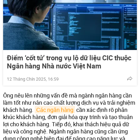
Điểm ‘cốt tử’ trong vụ lộ dữ liệu CIC thuộc
Ngân hàng Nhà nước Việt Nam
12 Tháng Chín 2025, 16:59
Ông nêu lên những vấn đề mà ngành ngân hàng cần
làm tốt như nân cao chất lượng dịch vụ và trải nghiệm
khách hàng.
Các ngân hàng
cần xác định rõ phân
khúc khách hàng, đơn giải hóa quy trình và tạo thuận
lợi cho khách hàng. Tiếp đó, khai thách hiệu quả dữ
liệu và công nghệ. Ngành ngân hàng cũng cần ứng
dụng công nghệ hiện đại để nâng cao năng lực và