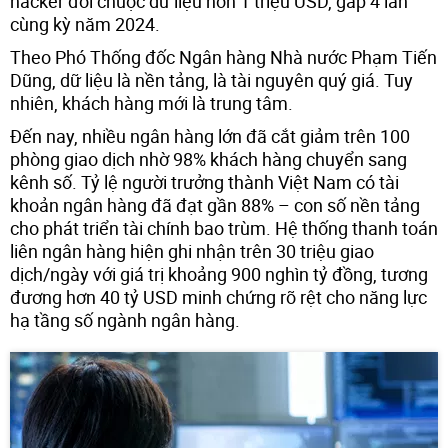
hacker đòi chuộc dữ liệu hơn 1 triệu USD, gấp 4 lần
cùng kỳ năm 2024.
Theo Phó Thống đốc Ngân hàng Nhà nước Phạm Tiến
Dũng, dữ liệu là nền tảng, là tài nguyên quý giá. Tuy
nhiên, khách hàng mới là trung tâm.
Đến nay, nhiều ngân hàng lớn đã cắt giảm trên 100
phòng giao dịch nhờ 98% khách hàng chuyển sang
kênh số. Tỷ lệ người trưởng thành Việt Nam có tài
khoản ngân hàng đã đạt gần 88% – con số nền tảng
cho phát triển tài chính bao trùm. Hệ thống thanh toán
liên ngân hàng hiện ghi nhận trên 30 triệu giao
dịch/ngày với giá trị khoảng 900 nghìn tỷ đồng, tương
đương hơn 40 tỷ USD minh chứng rõ rệt cho năng lực
hạ tầng số ngành ngân hàng.