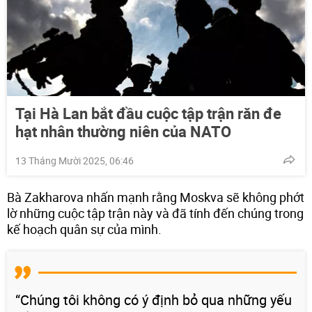
Tại Hà Lan bắt đầu cuộc tập trận răn đe
hạt nhân thường niên của NATO
13 Tháng Mười 2025, 06:46
Bà Zakharova nhấn mạnh rằng Moskva sẽ không phớt
lờ những cuộc tập trận này và đã tính đến chúng trong
kế hoạch quân sự của mình.
“Chúng tôi không có ý định bỏ qua những yếu