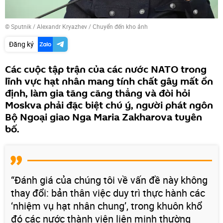
© Sputnik / Alexandr Kryazhev
/
Chuyển đến kho ảnh
Đăng ký
Các cuộc tập trận của các nước NATO trong
lĩnh vực hạt nhân mang tính chất gây mất ổn
định, làm gia tăng căng thẳng và đòi hỏi
Moskva phải đặc biệt chú ý, người phát ngôn
Bộ Ngoại giao Nga Maria Zakharova tuyên
bố.
“Đánh giá của chúng tôi về vấn đề này không
thay đổi: bản thân việc duy trì thực hành các
‘nhiệm vụ hạt nhân chung’, trong khuôn khổ
đó các nước thành viên liên minh thường