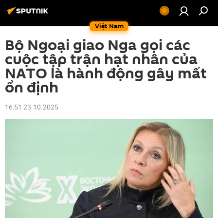
Việt Nam
Bộ Ngoại giao Nga gọi các
cuộc tập trận hạt nhân của
NATO là hành động gây mất
ổn định
16:51 23.10.2025