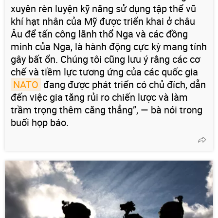
xuyên rèn luyện kỹ năng sử dụng tập thể vũ
khí hạt nhân của Mỹ được triển khai ở châu
Âu để tấn công lãnh thổ Nga và các đồng
minh của Nga, là hành động cực kỳ mang tính
gây bất ổn. Chúng tôi cũng lưu ý rằng các cơ
chế và tiềm lực tương ứng của các quốc gia
NATO
đang được phát triển có chủ đích, dẫn
đến việc gia tăng rủi ro chiến lược và làm
trầm trọng thêm căng thẳng”, — bà nói trong
buổi họp báo.