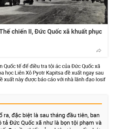
Thế chiến II, Đức Quốc xã khuất phục
n Quốc tế để điều tra tội ác của Đức Quốc xã
oa học Liên Xô Pyotr Kapitsa đề xuất ngay sau
đề xuất này được báo cáo với nhà lãnh đạo Iosif
ổ ra, đặc biệt là sau tháng đầu tiên, ban
 tả Đức Quốc xã như là bọn tội phạm và