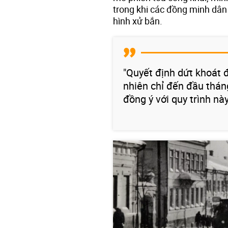
trong khi các đồng minh dân
hình xử bắn.
"Quyết định dứt khoát đ
nhiên chỉ đến đầu thá
đồng ý với quy trình này