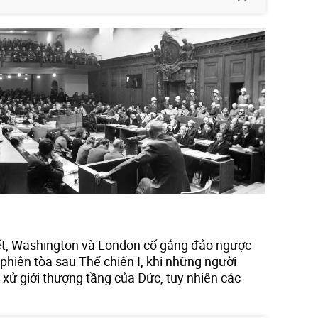
hết, Washington và London cố gắng đảo ngược
 phiên tòa sau Thế chiến I, khi những người
 xử giới thượng tầng của Đức, tuy nhiên các