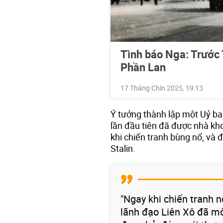
Tình báo Nga: Trước 
Phần Lan
17 Tháng Chín 2025, 19:13
Ý tưởng thành lập một Uỷ ba
lần đầu tiên đã được nhà kh
khi chiến tranh bùng nổ, và 
Stalin.
"Ngay khi chiến tranh n
lãnh đạo Liên Xô đã mô