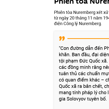
Phiên tòa Nur
Phiên tòa Nuremberg xét xử 
từ ngày 20 tháng 11 năm 19
điện Công lý Nuremberg.
"Con đường dẫn đến Ph
khăn. Ban đầu, đại diệ
tội phạm Đức Quốc xã.
các đồng minh rằng nên
tuân thủ các chuẩn mực
có quan điểm khác – c
Quốc xã ra bắn chết, ch
mang tính pháp lý cho l
gia Solovyov tuyên bố.