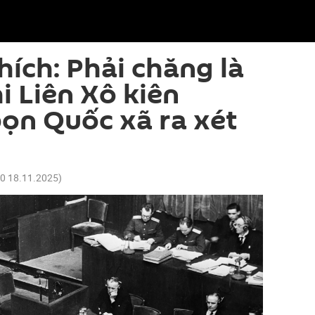
thích: Phải chăng là
i Liên Xô kiên
ọn Quốc xã ra xét
00 18.11.2025
)