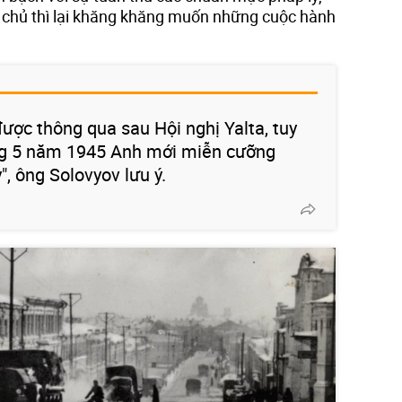
 chủ thì lại khăng khăng muốn những cuộc hành
ược thông qua sau Hội nghị Yalta, tuy
ng 5 năm 1945 Anh mới miễn cưỡng
", ông Solovyov lưu ý.