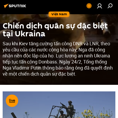
Việt Nam
Chiến dịch quân sự đặc biệt
tại Ukraina
Sau khi Kiev tăng cường tấn công DNR và LNR, theo
yêu cầu của các nước cộng hòa này, Nga đã công
nhận nền độc lập của họ. Lực lượng an ninh Ukraina
tiếp tục tấn công Donbass. Ngày 24/2, Tổng thống
Nga Vladimir Putin thông báo rằng ông đã quyết định
về một chiến dịch quân sự đặc biệt.