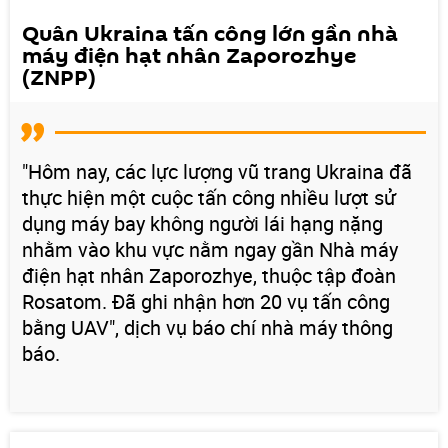
Quân Ukraina tấn công lớn gần nhà
máy điện hạt nhân Zaporozhye
(ZNPP)
"Hôm nay, các lực lượng vũ trang Ukraina đã
thực hiện một cuộc tấn công nhiều lượt sử
dụng máy bay không người lái hạng nặng
nhằm vào khu vực nằm ngay gần Nhà máy
điện hạt nhân Zaporozhye, thuộc tập đoàn
Rosatom. Đã ghi nhận hơn 20 vụ tấn công
bằng UAV", dịch vụ báo chí nhà máy thông
báo.