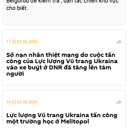
Belgorod để kiểm tra", ban tác chiến khu vực
cho biết.
17:32 03.06.2026
Số nạn nhân thiệt mạng do cuộc tấn
công của Lực lượng Vũ trang Ukraina
vào xe buýt ở DNR đã tăng lên tám
người
16:22 03.06.2026
Lực lượng Vũ trang Ukraina tấn công
một trường học ở Melitopol