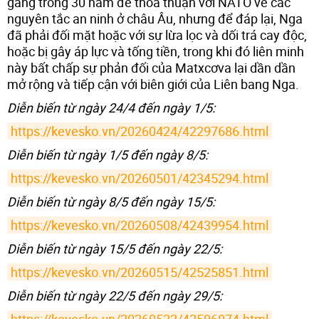
gắng trong 30 năm để thỏa thuận với NATO về các
nguyên tắc an ninh ở châu Âu, nhưng để đáp lại, Nga
đã phải đối mặt hoặc với sự lừa lọc và dối trá cay độc,
hoặc bị gây áp lực và tống tiền, trong khi đó liên minh
này bất chấp sự phản đối của Matxcơva lại dần dần
mở rộng và tiếp cận với biên giới của Liên bang Nga.
Diễn biến từ ngày 24/4 đến ngày 1/5:
https://kevesko.vn/20260424/42297686.html
Diễn biến từ ngày 1/5 đến ngày 8/5:
https://kevesko.vn/20260501/42345294.html
Diễn biến từ ngày 8/5 đến ngày 15/5:
https://kevesko.vn/20260508/42439954.html
Diễn biến từ ngày 15/5 đến ngày 22/5:
https://kevesko.vn/20260515/42525851.html
Diễn biến từ ngày 22/5 đến ngày 29/5: