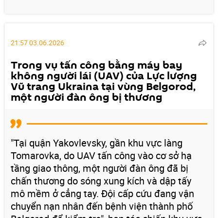
21:57 03.06.2026
Trong vụ tấn công bằng máy bay
không người lái (UAV) của Lực lượng
Vũ trang Ukraina tại vùng Belgorod,
một người đàn ông bị thương
"Tại quận Yakovlevsky, gần khu vực làng
Tomarovka, do UAV tấn công vào cơ sở hạ
tầng giao thông, một người đàn ông đã bị
chấn thương do sóng xung kích và dập tấy
mô mềm ở cẳng tay. Đội cấp cứu đang vận
chuyển nạn nhân đến bệnh viện thành phố