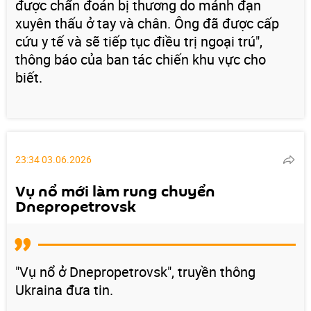
được chẩn đoán bị thương do mảnh đạn
xuyên thấu ở tay và chân. Ông đã được cấp
cứu y tế và sẽ tiếp tục điều trị ngoại trú",
thông báo của ban tác chiến khu vực cho
biết.
23:34 03.06.2026
Vụ nổ mới làm rung chuyển
Dnepropetrovsk
"Vụ nổ ở Dnepropetrovsk", truyền thông
Ukraina đưa tin.