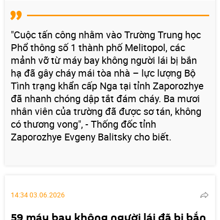
"Cuộc tấn công nhằm vào Trường Trung học
Phổ thông số 1 thành phố Melitopol, các
mảnh vỡ từ máy bay không người lái bị bắn
hạ đã gây cháy mái tòa nhà – lực lượng Bộ
Tình trạng khẩn cấp Nga tại tỉnh Zaporozhye
đã nhanh chóng dập tắt đám cháy. Ba mươi
nhân viên của trường đã được sơ tán, không
có thương vong", - Thống đốc tỉnh
Zaporozhye Evgeny Balitsky cho biết.
14:34 03.06.2026
59 máy bay không người lái đã bị bắn