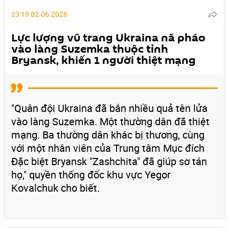
23:19 02.06.2026
Lực lượng vũ trang Ukraina nã pháo
vào làng Suzemka thuộc tỉnh
Bryansk, khiến 1 người thiệt mạng
"Quân đội Ukraina đã bắn nhiều quả tên lửa
vào làng Suzemka. Một thường dân đã thiệt
mạng. Ba thường dân khác bị thương, cùng
với một nhân viên của Trung tâm Mục đích
Đặc biệt Bryansk "Zashchita" đã giúp sơ tán
họ," quyền thống đốc khu vực Yegor
Kovalchuk cho biết.