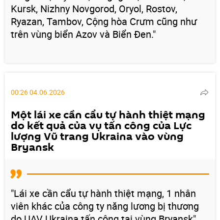
Kursk, Nizhny Novgorod, Oryol, Rostov,
Ryazan, Tambov, Cộng hòa Crưm cũng như
trên vùng biển Azov và Biển Đen."
00:26 04.06.2026
Một lái xe cần cẩu tự hành thiệt mạng
do kết quả của vụ tấn công của Lực
lượng Vũ trang Ukraina vào vùng
Bryansk
"Lái xe cần cẩu tự hành thiệt mạng, 1 nhân
viên khác của công ty năng lương bị thương
do UAV Ukraina tấn công tại vùng Bryansk",