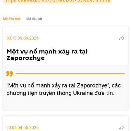
https://kevesko.vn/20260522/42596974.html
Mở đầu mới
Mở đầu cũ
00:10 05.06.2026
Một vụ nổ mạnh xảy ra tại
Zaporozhye
"Một vụ nổ mạnh xảy ra tại Zaporozhye", các
phương tiện truyền thông Ukraina đưa tin.
23:04 04.06.2026