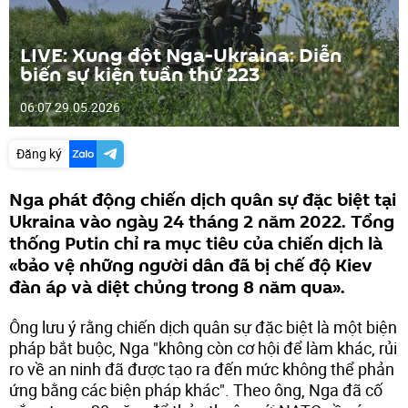
LIVE: Xung đột Nga-Ukraina: Diễn
biến sự kiện tuần thứ 223
06:07 29.05.2026
Đăng ký
Nga phát động chiến dịch quân sự đặc biệt tại
Ukraina vào ngày 24 tháng 2 năm 2022. Tổng
thống Putin chỉ ra mục tiêu của chiến dịch là
«bảo vệ những người dân đã bị chế độ Kiev
đàn áp và diệt chủng trong 8 năm qua».
Ông lưu ý rằng chiến dịch quân sự đặc biệt là một biện
pháp bắt buộc, Nga "không còn cơ hội để làm khác, rủi
ro về an ninh đã được tạo ra đến mức không thể phản
ứng bằng các biện pháp khác". Theo ông, Nga đã cố