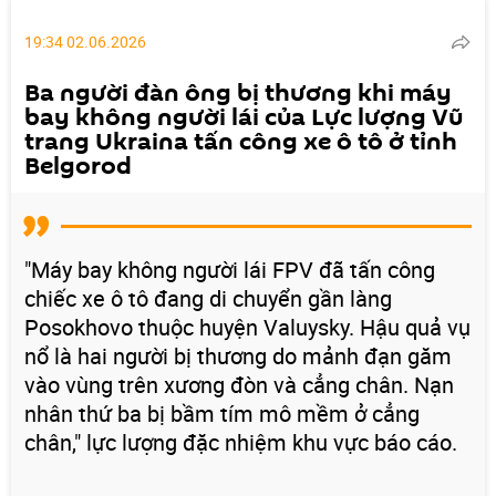
19:34 02.06.2026
Ba người đàn ông bị thương khi máy
bay không người lái của Lực lượng Vũ
trang Ukraina tấn công xe ô tô ở tỉnh
Belgorod
"Máy bay không người lái FPV đã tấn công
chiếc xe ô tô đang di chuyển gần làng
Posokhovo thuộc huyện Valuysky. Hậu quả vụ
nổ là hai người bị thương do mảnh đạn găm
vào vùng trên xương đòn và cẳng chân. Nạn
nhân thứ ba bị bầm tím mô mềm ở cẳng
chân," lực lượng đặc nhiệm khu vực báo cáo.