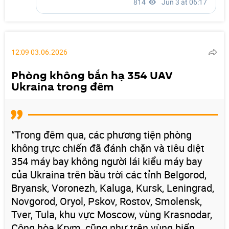
12:09 03.06.2026
Phòng không bắn hạ 354 UAV
Ukraina trong đêm
“Trong đêm qua, các phương tiện phòng
không trực chiến đã đánh chặn và tiêu diệt
354 máy bay không người lái kiểu máy bay
của Ukraina trên bầu trời các tỉnh Belgorod,
Bryansk, Voronezh, Kaluga, Kursk, Leningrad,
Novgorod, Oryol, Pskov, Rostov, Smolensk,
Tver, Tula, khu vực Moscow, vùng Krasnodar,
Cộng hòa Krym, cũng như trên vùng biển