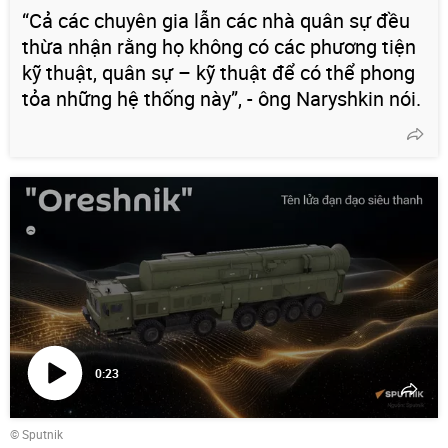
“Cả các chuyên gia lẫn các nhà quân sự đều
thừa nhận rằng họ không có các phương tiện
kỹ thuật, quân sự – kỹ thuật để có thể phong
tỏa những hệ thống này”, - ông Naryshkin nói.
0:23
Phát
© Sputnik
video