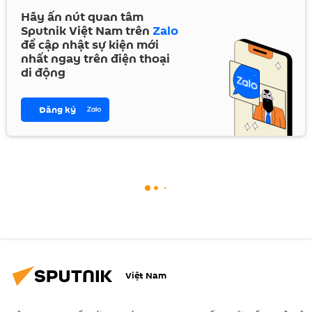
Hãy ấn nút quan tâm
Sputnik Việt Nam trên
Zalo
để cập nhật sự kiện mới
nhất ngay trên điện thoại
di động
Đăng ký
Việt Nam