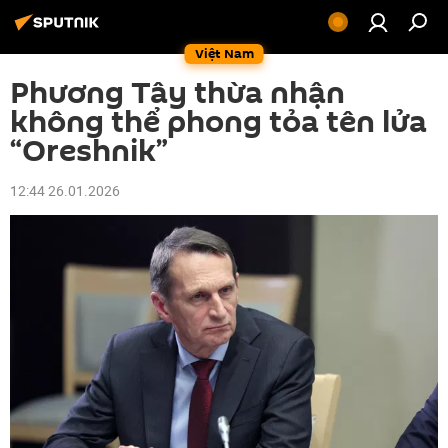
Việt Nam
Phương Tây thừa nhận
không thể phong tỏa tên lửa
“Oreshnik”
12:44 26.01.2026