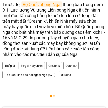
Trước đó,
Bộ Quốc phòng Nga
thông báo trong đêm
9-1, Lực lượng Vũ trang Liên bang Nga đã tiến hành
một đòn tấn công bằng tổ hợp tên lửa cơ động đặt
trên mặt đất “Oreshnik”, khiến Nhà máy sửa chữa
máy bay quốc gia Lvov bị vô hiệu hóa. Bộ Quốc phòng
Nga cho biết nhà máy trên bảo dưỡng các tiêm kích F-
16 và MiG-29 do phương Tây chuyển giao cho Kiev,
đồng thời sản xuất các máy bay không người lái tấn
công được sử dụng để tiến hành các cuộc tấn công
nhằm vào các mục tiêu dân sự của Nga.
Thế giới
Sergei Naryshkin
Oreshnik
Quân sự
Cơ quan Tình báo đối ngoại Nga (SVR)
Ukraina