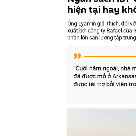
hiện tại hay kh
Ông Lyamin giải thích, đối v
xuất bởi công ty Rafael của 
phần lớn sản lượng tập trung
“Cuối năm ngoái, nhà 
đã được mở ở Arkansas
được tài trợ bởi viện t