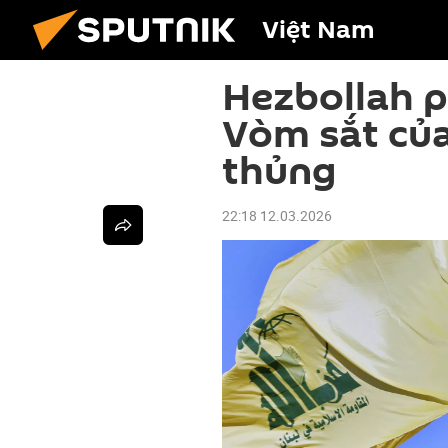
Việt Nam
Hezbollah p
Vòm sắt của
thủng
22:18 12.03.2026