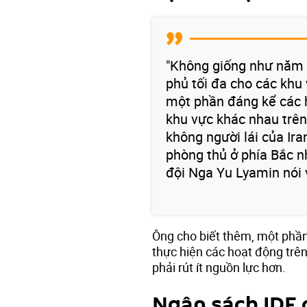
"Không giống như năm 2
phủ tối đa cho các khu 
một phần đáng kể các 
khu vực khác nhau trên
không người lái của Ir
phòng thủ ở phía Bắc n
đội Nga Yu Lyamin nói 
Ông cho biết thêm, một phần
thực hiện các hoạt động trên
phải rút ít nguồn lực hơn.
Ngân sách IDF c