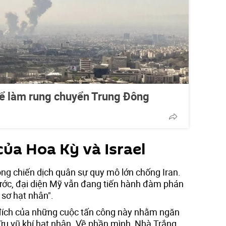
hể làm rung chuyển Trung Đông
của Hoa Kỳ và Israel
ng chiến dịch quân sự quy mô lớn chống Iran.
trước, đại diện Mỹ vẫn đang tiến hành đàm phán
 sơ hạt nhân".
 đích của những cuộc tấn công này nhằm ngăn
u vũ khí hạt nhân. Về phần mình, Nhà Trắng