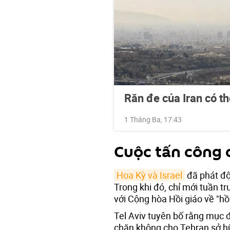
Răn đe của Iran có t
1 Tháng Ba, 17:43
Cuộc tấn công 
Hoa Kỳ và Israel
đã phát độ
Trong khi đó, chỉ mới tuần 
với Cộng hòa Hồi giáo về "hồ
Tel Aviv tuyên bố rằng mục
chặn không cho Tehran sở hữ