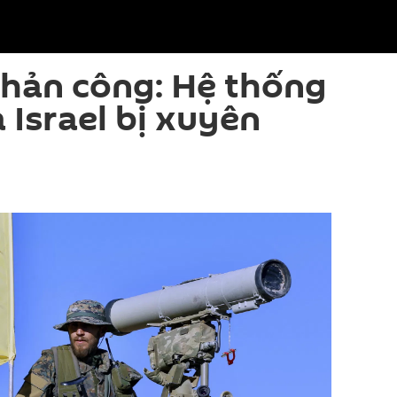
hản công: Hệ thống
 Israel bị xuyên