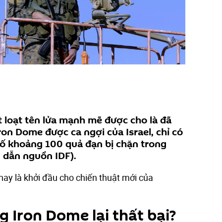
 loạt tên lửa mạnh mẽ được cho là đã
on Dome được ca ngợi của Israel, chỉ có
ố khoảng 100 quả đạn bị chặn trong
 dẫn nguồn IDF).
 hay là khởi đầu cho chiến thuật mới của
g Iron Dome lại thất bại?