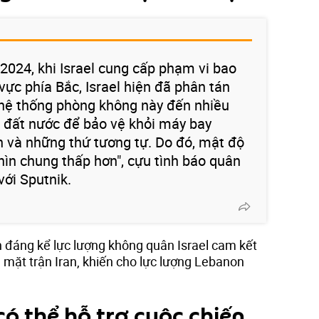
024, khi Israel cung cấp phạm vi bao
vực phía Bắc, Israel hiện đã phân tán
hệ thống phòng không này đến nhiều
 đất nước để bảo vệ khỏi máy bay
an và những thứ tương tự. Do đó, mật độ
hìn chung thấp hơn", cựu tình báo quân
với Sputnik.
 đáng kể lực lượng không quân Israel cam kết
 mặt trận Iran, khiến cho lực lượng Lebanon
ó thể hỗ trợ cuộc chiến