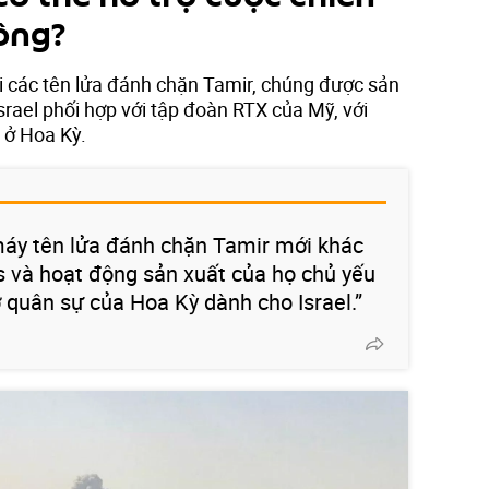
ông?
ới các tên lửa đánh chặn Tamir, chúng được sản
Israel phối hợp với tập đoàn RTX của Mỹ, với
 ở Hoa Kỳ.
máy tên lửa đánh chặn Tamir mới khác
 và hoạt động sản xuất của họ chủ yếu
rợ quân sự của Hoa Kỳ dành cho Israel.”