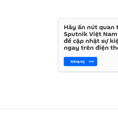
Hãy ấn nút quan
Sputnik Việt Nam
để cập nhật sự ki
ngay trên điện th
Đăng ký