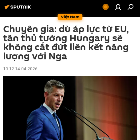
Việt Nam
Chuyên gia: dù áp lực từ EU,
tân thủ tướng Hungary sẽ
không cắt đứt liên kết năng
lượng với Nga
19:12 14.04.2026