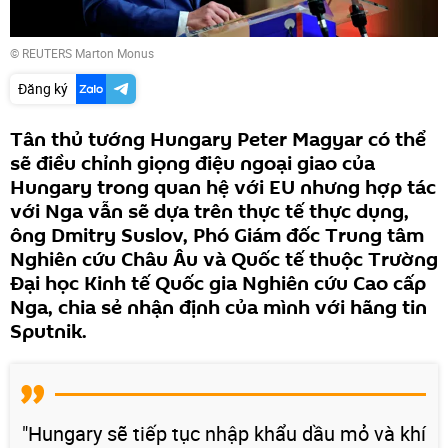
© REUTERS Marton Monus
Đăng ký
Tân thủ tướng Hungary Peter Magyar có thể
sẽ điều chỉnh giọng điệu ngoại giao của
Hungary trong quan hệ với EU nhưng hợp tác
với Nga vẫn sẽ dựa trên thực tế thực dụng,
ông Dmitry Suslov, Phó Giám đốc Trung tâm
Nghiên cứu Châu Âu và Quốc tế thuộc Trường
Đại học Kinh tế Quốc gia Nghiên cứu Cao cấp
Nga, chia sẻ nhận định của mình với hãng tin
Sputnik.
"Hungary sẽ tiếp tục nhập khẩu dầu mỏ và khí