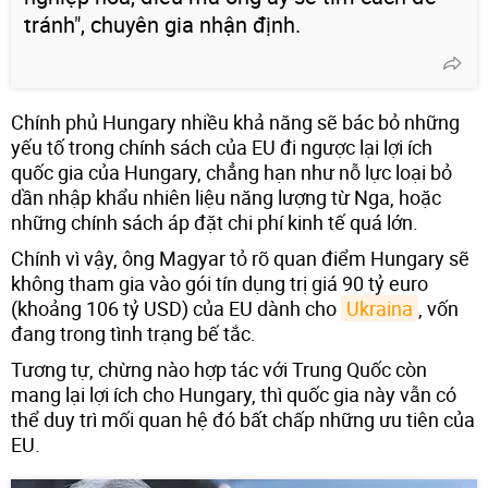
tránh", chuyên gia nhận định.
Chính phủ Hungary nhiều khả năng sẽ bác bỏ những
yếu tố trong chính sách của EU đi ngược lại lợi ích
quốc gia của Hungary, chẳng hạn như nỗ lực loại bỏ
dần nhập khẩu nhiên liệu năng lượng từ Nga, hoặc
những chính sách áp đặt chi phí kinh tế quá lớn.
Chính vì vậy, ông Magyar tỏ rõ quan điểm Hungary sẽ
không tham gia vào gói tín dụng trị giá 90 tỷ euro
(khoảng 106 tỷ USD) của EU dành cho
Ukraina
, vốn
đang trong tình trạng bế tắc.
Tương tự, chừng nào hợp tác với Trung Quốc còn
mang lại lợi ích cho Hungary, thì quốc gia này vẫn có
thể duy trì mối quan hệ đó bất chấp những ưu tiên của
EU.