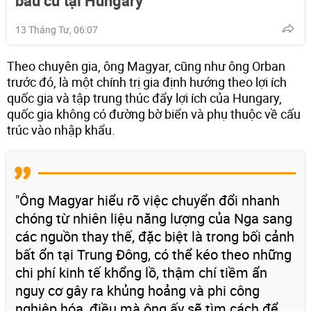
bầu cử tại Hungary
13 Tháng Tư, 06:07
Theo chuyên gia, ông Magyar, cũng như ông Orban
trước đó, là một chính trị gia định hướng theo lợi ích
quốc gia và tập trung thúc đẩy lợi ích của Hungary,
quốc gia không có đường bờ biển và phụ thuộc về cấu
trúc vào nhập khẩu.
"Ông Magyar hiểu rõ việc chuyển đổi nhanh
chóng từ nhiên liệu năng lượng của Nga sang
các nguồn thay thế, đặc biệt là trong bối cảnh
bất ổn tại Trung Đông, có thể kéo theo những
chi phí kinh tế khổng lồ, thậm chí tiềm ẩn
nguy cơ gây ra khủng hoảng và phi công
nghiệp hóa, điều mà ông ấy sẽ tìm cách để