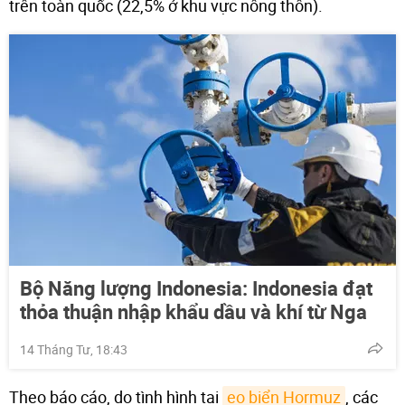
trên toàn quốc (22,5% ở khu vực nông thôn).
Bộ Năng lượng Indonesia: Indonesia đạt
thỏa thuận nhập khẩu dầu và khí từ Nga
14 Tháng Tư, 18:43
Theo báo cáo, do tình hình tại
eo biển Hormuz
, các