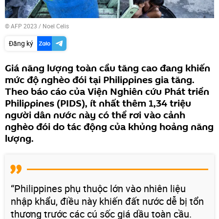
© AFP 2023 / Noel Celis
Đăng ký
Giá năng lượng toàn cầu tăng cao đang khiến
mức độ nghèo đói tại Philippines gia tăng.
Theo báo cáo của Viện Nghiên cứu Phát triển
Philippines (PIDS), ít nhất thêm 1,34 triệu
người dân nước này có thể rơi vào cảnh
nghèo đói do tác động của khủng hoảng năng
lượng.
“Philippines phụ thuộc lớn vào nhiên liệu
nhập khẩu, điều này khiến đất nước dễ bị tổn
thương trước các cú sốc giá dầu toàn cầu.