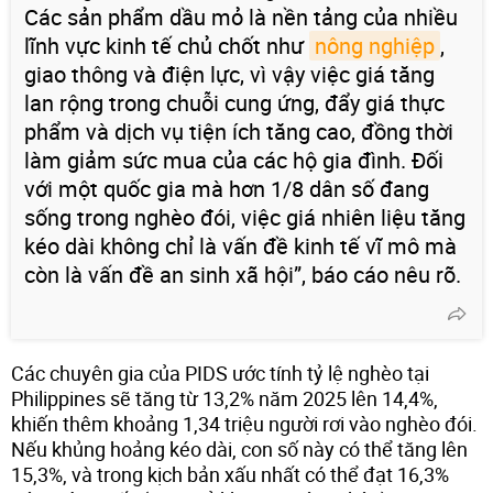
Các sản phẩm dầu mỏ là nền tảng của nhiều
lĩnh vực kinh tế chủ chốt như
nông nghiệp
,
giao thông và điện lực, vì vậy việc giá tăng
lan rộng trong chuỗi cung ứng, đẩy giá thực
phẩm và dịch vụ tiện ích tăng cao, đồng thời
làm giảm sức mua của các hộ gia đình. Đối
với một quốc gia mà hơn 1/8 dân số đang
sống trong nghèo đói, việc giá nhiên liệu tăng
kéo dài không chỉ là vấn đề kinh tế vĩ mô mà
còn là vấn đề an sinh xã hội”, báo cáo nêu rõ.
Các chuyên gia của PIDS ước tính tỷ lệ nghèo tại
Philippines sẽ tăng từ 13,2% năm 2025 lên 14,4%,
khiến thêm khoảng 1,34 triệu người rơi vào nghèo đói.
Nếu khủng hoảng kéo dài, con số này có thể tăng lên
15,3%, và trong kịch bản xấu nhất có thể đạt 16,3%