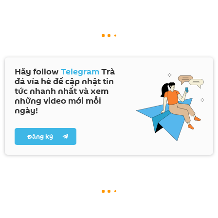
Hãy follow
Telegram
Trà
đá vỉa hè để cập nhật tin
tức nhanh nhất và xem
những video mới mỗi
ngày!
Đăng ký