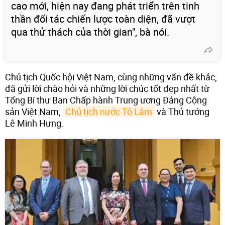
cao mới, hiện nay đang phát triển trên tinh
thần đối tác chiến lược toàn diện, đã vượt
qua thử thách của thời gian", bà nói.
Chủ tịch Quốc hội Việt Nam, cùng những vấn đề khác,
đã gửi lời chào hỏi và những lời chúc tốt đẹp nhất từ
Tổng Bí thư Ban Chấp hành Trung ương Đảng Cộng
sản Việt Nam,
Chủ tịch nước Tô Lâm
và Thủ tướng
Lê Minh Hưng.