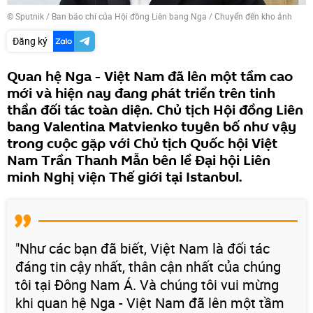
© Sputnik / Ban báo chí của Hội đồng Liên bang Nga
/
Chuyển đến kho ảnh
Đăng ký
Quan hệ Nga - Việt Nam đã lên một tầm cao
mới và hiện nay đang phát triển trên tinh
thần đối tác toàn diện. Chủ tịch Hội đồng Liên
bang Valentina Matvienko tuyên bố như vậy
trong cuộc gặp với Chủ tịch Quốc hội Việt
Nam Trần Thanh Mẫn bên lề Đại hội Liên
minh Nghị viện Thế giới tại Istanbul.
"Như các bạn đã biết, Việt Nam là đối tác
đáng tin cậy nhất, thân cận nhất của chúng
tôi tại Đông Nam Á. Và chúng tôi vui mừng
khi quan hệ Nga - Việt Nam đã lên một tầm