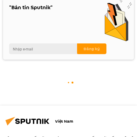
"Bản tin Sputnik"
Việt Nam