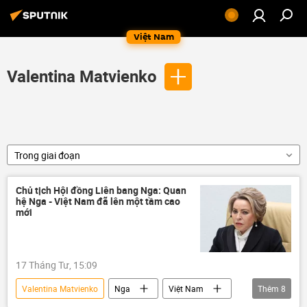
Việt Nam
Valentina Matvienko
Trong giai đoạn
Chủ tịch Hội đồng Liên bang Nga: Quan
hệ Nga - Việt Nam đã lên một tầm cao
mới
17 Tháng Tư, 15:09
Valentina Matvienko
Nga
Việt Nam
Thêm
8