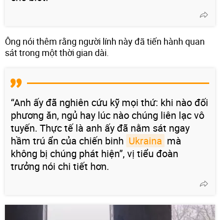
Ông nói thêm rằng người lính này đã tiến hành quan
sát trong một thời gian dài.
“Anh ấy đã nghiên cứu kỹ mọi thứ: khi nào đối
phương ăn, ngủ hay lúc nào chúng liên lạc vô
tuyến. Thực tế là anh ấy đã nằm sát ngay
hầm trú ẩn của chiến binh
Ukraina
mà
không bị chúng phát hiện”, vị tiểu đoàn
trưởng nói chi tiết hơn.