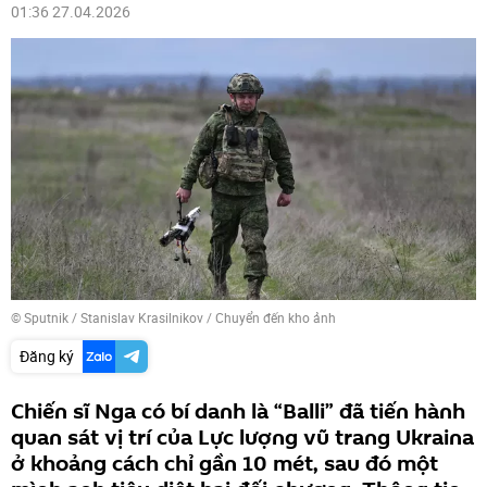
01:36 27.04.2026
© Sputnik / Stanislav Krasilnikov
/
Chuyển đến kho ảnh
Đăng ký
Chiến sĩ Nga có bí danh là “Balli” đã tiến hành
quan sát vị trí của Lực lượng vũ trang Ukraina
ở khoảng cách chỉ gần 10 mét, sau đó một