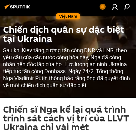
Việt Nam
Chiến dịch quân sự đặc biệt
tại Ukraina
Sau khi Kiev tăng cường tấn công DNR và LNR, theo
yêu cầu của các nước cộng hòa này, Nga đã công
nhận nền độc lập của họ. Lực lượng an ninh Ukraina
tiếp tục tấn công Donbass. Ngày 24/2, Tổng thống
Nga Vladimir Putin thông báo rằng ông đã quyết định
về một chiến dịch quân sự đặc biệt.
Chiến sĩ Nga kể lại quá trình
trinh sát cách vị trí của LLVT
Ukraina chỉ vài mét