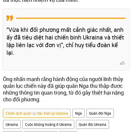
“Vừa khi đối phương mất cảnh giác nhất, anh
ấy đã tiêu diệt hai chiến binh Ukraina và thiết
lập liên lạc với đơn vị”, chỉ huy tiểu đoàn kể
lại.
Ông nhấn mạnh rằng hành động của người lính thủy
quân lục chiến này đã giúp quân Nga thu thập được
những thông tin quan trọng, từ đó gây thiệt hại nặng
cho đối phương.
Chiến dịch quân sự đặc biệt tại Ukraina
Nga
Quân đội Nga
Ukraina
Cuộc khủng hoảng ở Ukraina
Quân đội Ukraina