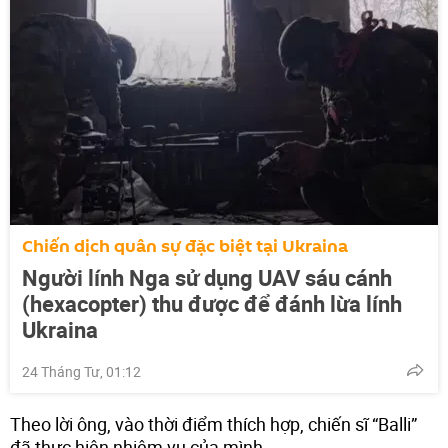
Chiến dịch quân sự đặc biệt tại Ukraina
Người lính Nga sử dụng UAV sáu cánh
(hexacopter) thu được để đánh lừa lính
Ukraina
24 Tháng Tư, 01:12
Theo lời ông, vào thời điểm thích hợp, chiến sĩ “Balli”
đã thực hiện nhiệm vụ của mình.