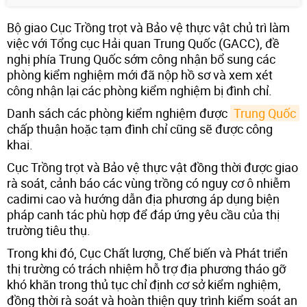
Bộ giao Cục Trồng trọt và Bảo vệ thực vật chủ trì làm
việc với Tổng cục Hải quan Trung Quốc (GACC), đề
nghị phía Trung Quốc sớm công nhận bổ sung các
phòng kiểm nghiệm mới đã nộp hồ sơ và xem xét
công nhận lại các phòng kiểm nghiệm bị đình chỉ.
Danh sách các phòng kiểm nghiệm được
Trung Quốc
chấp thuận hoặc tạm đình chỉ cũng sẽ được công
khai.
Cục Trồng trọt và Bảo vệ thực vật đồng thời được giao
rà soát, cảnh báo các vùng trồng có nguy cơ ô nhiễm
cadimi cao và hướng dẫn địa phương áp dụng biện
pháp canh tác phù hợp để đáp ứng yêu cầu của thị
trường tiêu thụ.
Trong khi đó, Cục Chất lượng, Chế biến và Phát triển
thị trường có trách nhiệm hỗ trợ địa phương tháo gỡ
khó khăn trong thủ tục chỉ định cơ sở kiểm nghiệm,
đồng thời rà soát và hoàn thiện quy trình kiểm soát an