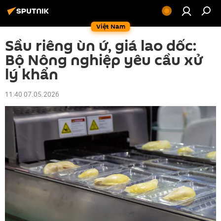
Việt Nam
Sầu riêng ùn ứ, giá lao dốc:
Bộ Nông nghiệp yêu cầu xử
lý khẩn
11:40 07.05.2026