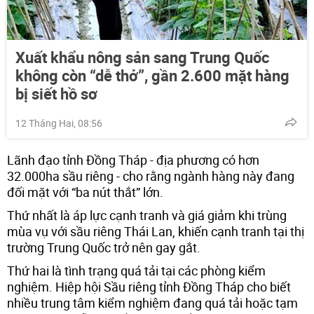
Xuất khẩu nông sản sang Trung Quốc
không còn “dễ thở”, gần 2.600 mặt hàng
bị siết hồ sơ
12 Tháng Hai, 08:56
Lãnh đạo tỉnh Đồng Tháp - địa phương có hơn
32.000ha sầu riêng - cho rằng ngành hàng này đang
đối mặt với “ba nút thắt” lớn.
Thứ nhất là áp lực cạnh tranh và giá giảm khi trùng
mùa vụ với sầu riêng Thái Lan, khiến cạnh tranh tại thị
trường Trung Quốc trở nên gay gắt.
Thứ hai là tình trạng quá tải tại các phòng kiểm
nghiệm. Hiệp hội Sầu riêng tỉnh Đồng Tháp cho biết
nhiều trung tâm kiểm nghiệm đang quá tải hoặc tạm