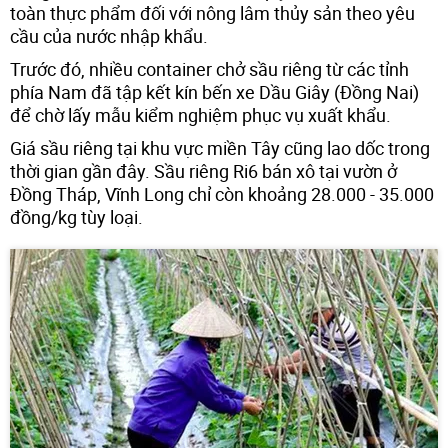
toàn thực phẩm đối với nông lâm thủy sản theo yêu
cầu của nước nhập khẩu.
Trước đó, nhiều container chở sầu riêng từ các tỉnh
phía Nam đã tập kết kín bến xe Dầu Giây (Đồng Nai)
để chờ lấy mẫu kiểm nghiệm phục vụ xuất khẩu.
Giá sầu riêng tại khu vực miền Tây cũng lao dốc trong
thời gian gần đây. Sầu riêng Ri6 bán xô tại vườn ở
Đồng Tháp, Vĩnh Long chỉ còn khoảng 28.000 - 35.000
đồng/kg tùy loại.