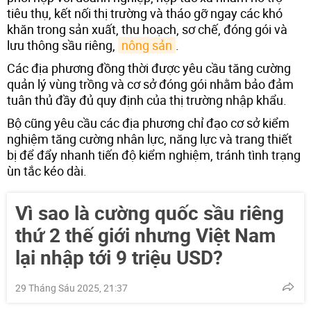
tiêu thụ, kết nối thị trường và tháo gỡ ngay các khó
khăn trong sản xuất, thu hoạch, sơ chế, đóng gói và
lưu thông sầu riêng,
nông sản
.
Các địa phương đồng thời được yêu cầu tăng cường
quản lý vùng trồng và cơ sở đóng gói nhằm bảo đảm
tuân thủ đầy đủ quy định của thị trường nhập khẩu.
Bộ cũng yêu cầu các địa phương chỉ đạo cơ sở kiểm
nghiệm tăng cường nhân lực, năng lực và trang thiết
bị để đẩy nhanh tiến độ kiểm nghiệm, tránh tình trạng
ùn tắc kéo dài.
Vì sao là cường quốc sầu riêng
thứ 2 thế giới nhưng Việt Nam
lại nhập tới 9 triệu USD?
29 Tháng Sáu 2025, 21:37