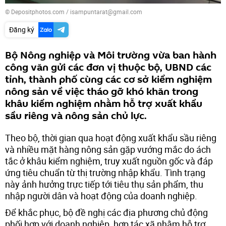
© Depositphotos.com / isampuntarat@gmail.com
Đăng ký
Bộ Nông nghiệp và Môi trường vừa ban hành
công văn gửi các đơn vị thuộc bộ, UBND các
tỉnh, thành phố cùng các cơ sở kiểm nghiệm
nông sản về việc tháo gỡ khó khăn trong
khâu kiểm nghiệm nhằm hỗ trợ xuất khẩu
sầu riêng và nông sản chủ lực.
Theo bộ, thời gian qua hoạt động xuất khẩu sầu riêng
và nhiều mặt hàng nông sản gặp vướng mắc do ách
tắc ở khâu kiểm nghiệm, truy xuất nguồn gốc và đáp
ứng tiêu chuẩn từ thị trường nhập khẩu. Tình trạng
này ảnh hưởng trực tiếp tới tiêu thụ sản phẩm, thu
nhập người dân và hoạt động của doanh nghiệp.
Để khắc phục, bộ đề nghị các địa phương chủ động
phối hợp với doanh nghiệp, hợp tác xã nhằm hỗ trợ