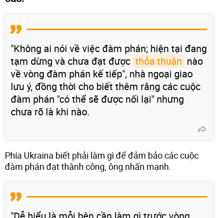
"Không ai nói về việc đàm phán; hiện tại đang
tạm dừng và chưa đạt được
thỏa thuận
nào
về vòng đàm phán kế tiếp", nhà ngoại giao
lưu ý, đồng thời cho biết thêm rằng các cuộc
đàm phán "có thể sẽ được nối lại" nhưng
chưa rõ là khi nào.
Phía Ukraina biết phải làm gì để đảm bảo các cuộc
đàm phán đạt thành công, ông nhấn mạnh.
"Dễ hiểu là mỗi bên cần làm gì trước vòng