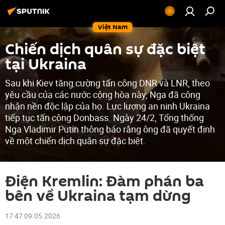
Việt Nam
Chiến dịch quân sự đặc biệt
tại Ukraina
Sau khi Kiev tăng cường tấn công DNR và LNR, theo
yêu cầu của các nước cộng hòa này, Nga đã công
nhận nền độc lập của họ. Lực lượng an ninh Ukraina
tiếp tục tấn công Donbass. Ngày 24/2, Tổng thống
Nga Vladimir Putin thông báo rằng ông đã quyết định
về một chiến dịch quân sự đặc biệt.
Điện Kremlin: Đàm phán ba
bên về Ukraina tạm dừng
17:47 09.05.2026