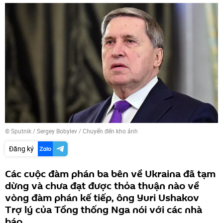
© Sputnik / Sergey Bobylev
/
Chuyển đến kho ảnh
Đăng ký
Các cuộc đàm phán ba bên về Ukraina đã tạm
dừng và chưa đạt được thỏa thuận nào về
vòng đàm phán kế tiếp, ông Yuri Ushakov
Trợ lý của Tổng thống Nga nói với các nhà
báo.