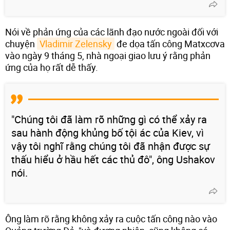
Nói về phản ứng của các lãnh đạo nước ngoài đối với
chuyện
Vladimir Zelensky
đe dọa tấn công Matxcơva
vào ngày 9 tháng 5, nhà ngoại giao lưu ý rằng phản
ứng của họ rất dễ thấy.
"Chúng tôi đã làm rõ những gì có thể xảy ra
sau hành động khủng bố tội ác của Kiev, vì
vậy tôi nghĩ rằng chúng tôi đã nhận được sự
thấu hiểu ở hầu hết các thủ đô", ông Ushakov
nói.
Ông làm rõ rằng không xảy ra cuộc tấn công nào vào