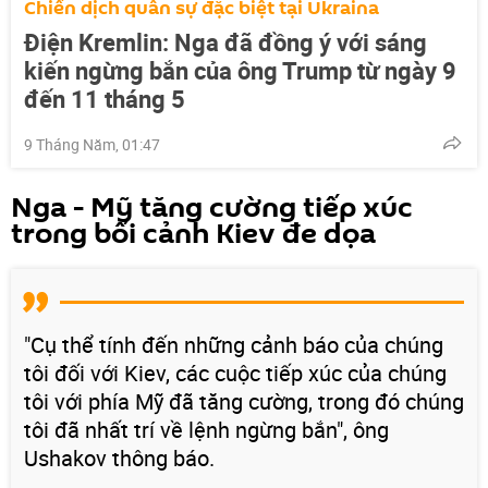
Chiến dịch quân sự đặc biệt tại Ukraina
Điện Kremlin: Nga đã đồng ý với sáng
kiến ​​ngừng bắn của ông Trump từ ngày 9
đến 11 tháng 5
9 Tháng Năm, 01:47
Nga - Mỹ tăng cường tiếp xúc
trong bối cảnh Kiev đe dọa
"Cụ thể tính đến những cảnh báo của chúng
tôi đối với Kiev, các cuộc tiếp xúc của chúng
tôi với phía Mỹ đã tăng cường, trong đó chúng
tôi đã nhất trí về lệnh ngừng bắn", ông
Ushakov thông báo.