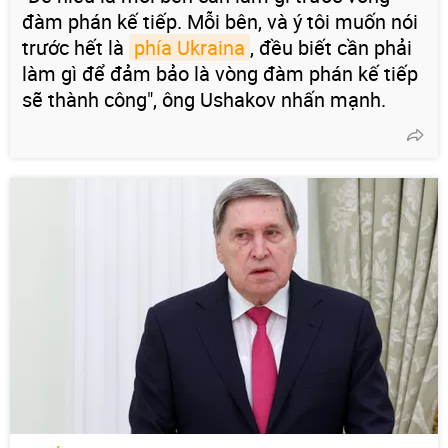
đàm phán kế tiếp. Mỗi bên, và ý tôi muốn nói
trước hết là
phía Ukraina
, đều biết cần phải
làm gì để đảm bảo là vòng đàm phán kế tiếp
sẽ thành công", ông Ushakov nhấn mạnh.