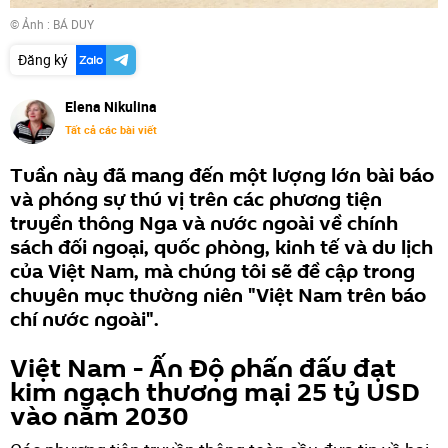
© Ảnh : BÁ DUY
Đăng ký
Elena Nikulina
Tất cả các bài viết
Tuần này đã mang đến một lượng lớn bài báo
và phóng sự thú vị trên các phương tiện
truyền thông Nga và nước ngoài về chính
sách đối ngoại, quốc phòng, kinh tế và du lịch
của Việt Nam, mà chúng tôi sẽ đề cập trong
chuyên mục thường niên "Việt Nam trên báo
chí nước ngoài".
Việt Nam - Ấn Độ phấn đấu đạt
kim ngạch thương mại 25 tỷ USD
vào năm 2030