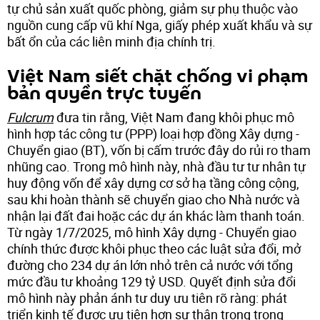
tự chủ sản xuất quốc phòng, giảm sự phụ thuộc vào
nguồn cung cấp vũ khí Nga, giấy phép xuất khẩu và sự
bất ổn của các liên minh địa chính trị.
Việt Nam siết chặt chống vi phạm
bản quyền trực tuyến
Fulcrum
đưa tin rằng, Việt Nam đang khôi phục mô
hình hợp tác công tư (PPP) loại hợp đồng Xây dựng -
Chuyển giao (BT), vốn bị cấm trước đây do rủi ro tham
nhũng cao. Trong mô hình này, nhà đầu tư tư nhân tự
huy động vốn để xây dựng cơ sở hạ tầng công cộng,
sau khi hoàn thành sẽ chuyển giao cho Nhà nước và
nhận lại đất đai hoặc các dự án khác làm thanh toán.
Từ ngày 1/7/2025, mô hình Xây dựng - Chuyển giao
chính thức được khôi phục theo các luật sửa đổi, mở
đường cho 234 dự án lớn nhỏ trên cả nước với tổng
mức đầu tư khoảng 129 tỷ USD. Quyết định sửa đổi
mô hình này phản ánh tư duy ưu tiên rõ ràng: phát
triển kinh tế được ưu tiên hơn sự thận trọng trong