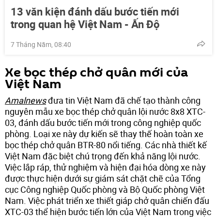
13 văn kiện đánh dấu bước tiến mới
trong quan hệ Việt Nam - Ấn Độ
7 Tháng Năm, 08:40
Xe bọc thép chở quân mới của
Việt Nam
Amalnews
đưa tin Việt Nam đã chế tạo thành công
nguyên mẫu xe bọc thép chở quân lội nước 8x8 XTC-
03, đánh dấu bước tiến mới trong công nghiệp quốc
phòng. Loại xe này dự kiến ​​sẽ thay thế hoàn toàn xe
bọc thép chở quân BTR-80 nổi tiếng. Các nhà thiết kế
Việt Nam đặc biệt chú trọng đến khả năng lội nước.
Việc lắp ráp, thử nghiệm và hiện đại hóa dòng xe này
được thực hiện dưới sự giám sát chặt chẽ của Tổng
cục Công nghiệp Quốc phòng và Bộ Quốc phòng Việt
Nam. Việc phát triển xe thiết giáp chở quân chiến đấu
XTC-03 thể hiện bước tiến lớn của Việt Nam trong việc