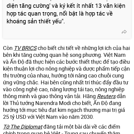
diện tăng cường' và ký kết ít nhất 13 văn kiện
hợp tác quan trọng, nổi bật là hợp tác về
khoáng sản thiết yếu".
Còn
TV BRICS
cho biết chi tiết về những lợi ích của hai
bên khi tăng cường quan hệ song phương. Việt Nam
và Ấn Độ đã thực hiện các bước thiết thực để tạo điều
kiện thuận lợi cho nông nghiệp và dược phẩm tiếp cận
thị trường của nhau, hướng tới nâng cao chuỗi cung
ứng vững chắc. Hai bên cũng nhất trí thúc đẩy đầu tư
vào công nghệ cao, năng lượng tái tạo, nông nghiệp
thông minh và giao thông vận tải. Hãng
Reuters
dẫn
lời Thủ tướng Narendra Modi cho biết, Ấn Độ đang
hướng tới mục tiêu đạt kim ngạch thương mại trị giá
25 tỷ USD với Việt Nam vào năm 2030.
Tờ The Diplomat
đăng tải một bài dài về các điểm
chính trong quan hệ Việt - Trung sau chuyến thăm