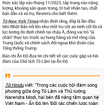
thức xác lập vào tháng 11/2023, tập trung vào năng
lượng, khoáng sản quan trọng, trí tuệ nhân tạo, chất
bán dẫn và vũ trụ, Reuters cho biết thêm.
Tờ New York Times
nhận định rằng, đây là lần đầu
tiên Nhật Bản nổi lên như một trụ cột an ninh cốt lõi và
lực lượng ổn định chính tại châu Á, đóng vai trò "lá
chắn" thực lực trước sự hung hăng và mở rộng của
Trung Quốc và chính sách đối ngoại khó đoán của
Tổng thống Trump.
Báo chí Ấn Độ đưa tin chi tiết về các cuộc gặp và hội
đàm của Chủ tịch Tô Lâm tại Ấn Độ.
Tờ Hindu
viết: "Trong các cuộc hội đàm song
phương giữa ông Tô Lâm và Thủ tướng
Narendra Modi, hai bên đã nâng tầm quan hệ
Việt Nam - Ấn Độ lên 'Đối tác chiến lược toàn