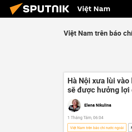
Việt Nam
Việt Nam trên báo ch
Hà Nội xưa lùi vào
sẽ được hưởng lợi 
Elena Nikulina
1 Tháng Tám, 06:04
Việt Nam trên báo chí nước ngoài