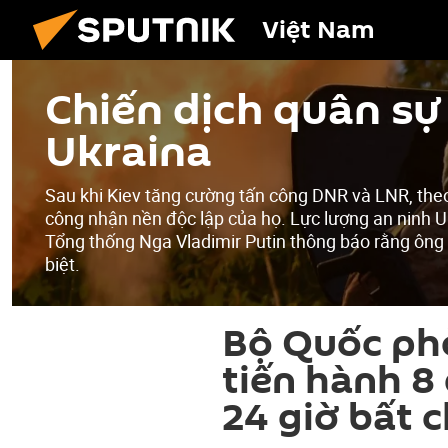
Việt Nam
Chiến dịch quân sự 
Ukraina
Sau khi Kiev tăng cường tấn công DNR và LNR, the
công nhận nền độc lập của họ. Lực lượng an ninh U
Tổng thống Nga Vladimir Putin thông báo rằng ông
biệt.
Bộ Quốc ph
tiến hành 8
24 giờ bất 