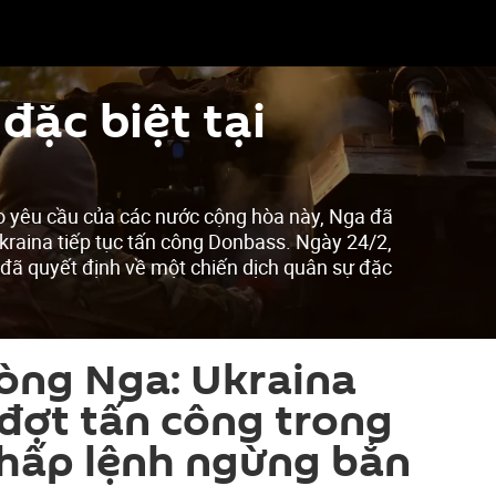
đặc biệt tại
o yêu cầu của các nước cộng hòa này, Nga đã
kraina tiếp tục tấn công Donbass. Ngày 24/2,
 đã quyết định về một chiến dịch quân sự đặc
òng Nga: Ukraina
 đợt tấn công trong
chấp lệnh ngừng bắn