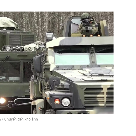
a
/
Chuyển đến kho ảnh