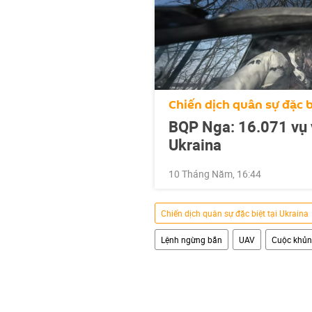
Chiến dịch quân sự đặc b
BQP Nga: 16.071 vụ 
Ukraina
10 Tháng Năm, 16:44
Chiến dịch quân sự đặc biệt tại Ukraina
Lệnh ngừng bắn
UAV
Cuộc khủn