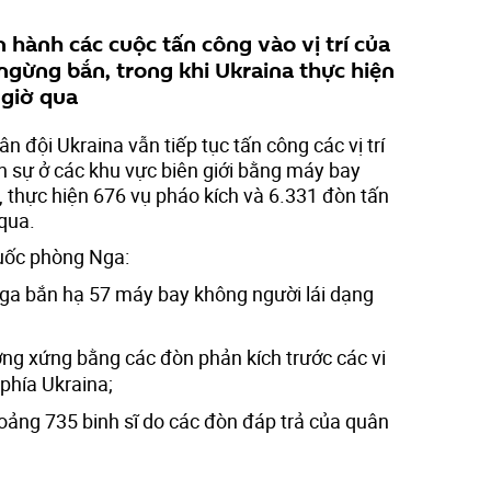
 hành các cuộc tấn công vào vị trí của
 ngừng bắn, trong khi Ukraina thực hiện
 giờ qua
n đội Ukraina vẫn tiếp tục tấn công các vị trí
n sự ở các khu vực biên giới bằng máy bay
, thực hiện 676 vụ pháo kích và 6.331 đòn tấn
qua.
uốc phòng Nga:
a bắn hạ 57 máy bay không người lái dạng
ng xứng bằng các đòn phản kích trước các vi
phía Ukraina;
oảng 735 binh sĩ do các đòn đáp trả của quân