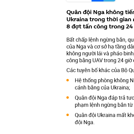
Quân đội Nga không tiến
Ukraina trong thời gian
8 đợt tấn công trong 24
Bất chấp lệnh ngừng bắn, quâ
của Nga và cơ sở hạ tầng dâ
không người lái và pháo binh
công bằng UAV trong 24 giờ 
Các tuyên bố khác của Bộ Q
Hệ thống phòng không Ng
cánh bằng của Ukraina;
Quân đội Nga đáp trả tươ
phạm lệnh ngừng bắn từ 
Quân đội Ukraina mất kh
đội Nga.