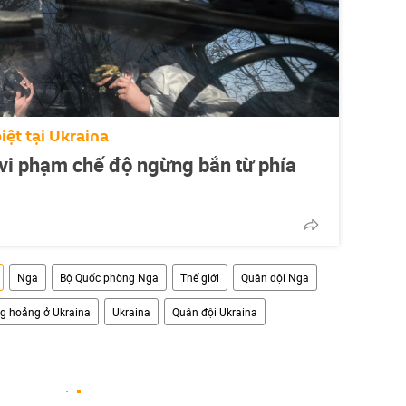
iệt tại Ukraina
vi phạm chế độ ngừng bắn từ phía
Nga
Bộ Quốc phòng Nga
Thế giới
Quân đội Nga
g hoảng ở Ukraina
Ukraina
Quân đội Ukraina