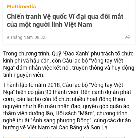
Multimedia
Chiến tranh Vệ quốc Vĩ đại qua đôi mắt
của một người lính Việt Nam
9 Tháng Năm, 08:32
Trong chương trình, Quỹ "Đảo Xanh" phụ trách tổ chức,
kinh phí và hậu cần, còn Câu lạc bộ "Vòng tay Việt
Nga" đảm nhận việc kết nối, truyền thông và huy động
tình nguyện viên.
Thành lập từ năm 2018, Câu lạc bộ "Vòng tay Việt
Nga" hiện có gần 90 thành viên. Bên cạnh dự án phát
cơm, câu lạc bộ còn tổ chức nhiều hoạt động thiện
nguyện như hiến máu nhân đạo, quyên góp quần áo,
thăm viện dưỡng lão, Hội sách "Mầm", chương trình
nghệ thuật "Ánh sáng phương Đông", cùng các dự án
hướng về Việt Nam tại Cao Bằng và Sơn La.