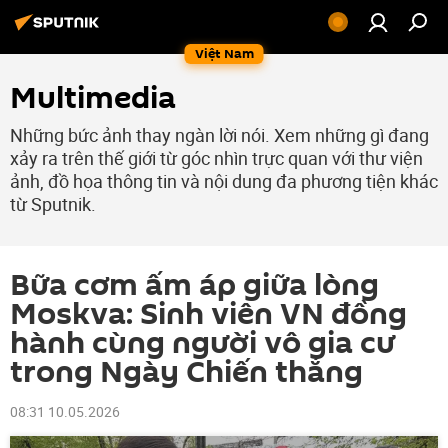
Việt Nam
Multimedia
Những bức ảnh thay ngàn lời nói. Xem những gì đang
xảy ra trên thế giới từ góc nhìn trực quan với thư viện
ảnh, đồ họa thông tin và nội dung đa phương tiện khác
từ Sputnik.
Bữa cơm ấm áp giữa lòng
Moskva: Sinh viên VN đồng
hành cùng người vô gia cư
trong Ngày Chiến thắng
08:31 10.05.2026