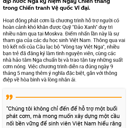
dịp nước Nga kỷ niệm Ngày Chiến thắng
trong Chiến tranh Vệ quốc Vĩ đại.
Hoạt động phát cơm là chương trình hỗ trợ người có
hoàn cảnh khó khăn được Quỹ "Đảo Xanh" duy trì
nhiều năm qua tại Moskva. Điểm nhấn lần này là sự
tham gia của các du học sinh Việt Nam. Thông qua vai
trò kết nối của Câu lạc bộ "Vòng tay Việt Nga", nhiều
bạn trẻ đã đăng ký làm tình nguyện viên, cùng các
nhà hảo tâm Nga chuẩn bị và trao tận tay những suất
cơm nóng. Việc chương trình diễn ra đúng ngày 9
tháng 5 mang thêm ý nghĩa đặc biệt, gắn với thông
điệp về hòa bình và lòng nhân ái.
"Chúng tôi không chỉ đến để hỗ trợ một buổi
phát cơm, mà mong muốn xây dựng một cầu
nối bền vững để sinh viên Việt Nam hiểu rằng