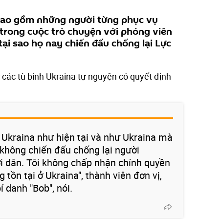
 bao gồm những người từng phục vụ
 trong cuộc trò chuyện với phóng viên
 tại sao họ nay chiến đấu chống lại Lực
 các tù binh Ukraina tự nguyện có quyết định
i Ukraina như hiện tại và như Ukraina mà
không chiến đấu chống lại người
ời dân. Tôi không chấp nhận chính quyền
 tồn tại ở Ukraina", thành viên đơn vị,
 danh "Bob", nói.