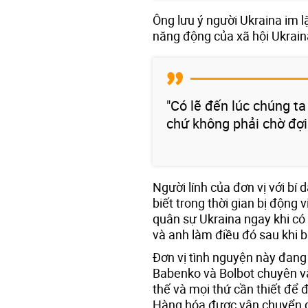
Ông lưu ý người Ukraina im l
năng động của xã hội Ukraina
"Có lẽ đến lúc chúng t
chứ không phải chờ đợi 
Người lính của đơn vị với bí
biết trong thời gian bị động
quân sự Ukraina ngay khi có 
và anh làm điều đó sau khi bị
Đơn vị tình nguyện này đan
Babenko và Bolbot chuyên vậ
thế và mọi thứ cần thiết để
Hàng hóa được vận chuyển đế