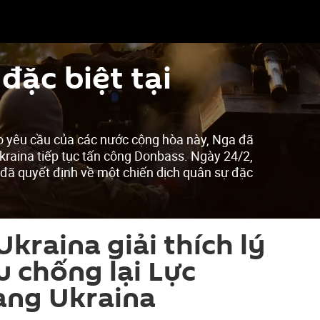
đặc biệt tại
o yêu cầu của các nước cộng hòa này, Nga đã
kraina tiếp tục tấn công Donbass. Ngày 24/2,
 đã quyết định về một chiến dịch quân sự đặc
Ukraina giải thích lý
u chống lại Lực
ang Ukraina