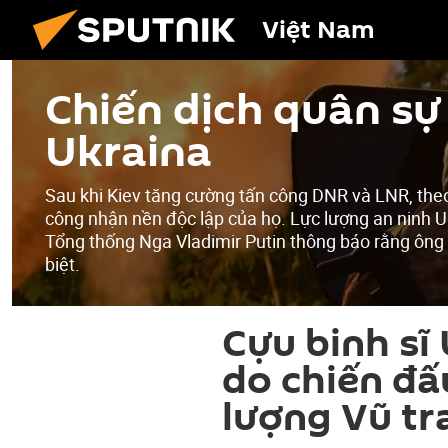
Việt Nam
Chiến dịch quân sự 
Ukraina
Sau khi Kiev tăng cường tấn công DNR và LNR, the
công nhận nền độc lập của họ. Lực lượng an ninh U
Tổng thống Nga Vladimir Putin thông báo rằng ông
biệt.
Cựu binh sĩ 
do chiến đấ
lượng Vũ tr