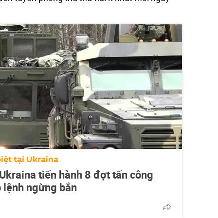
iệt tại Ukraina
kraina tiến hành 8 đợt tấn công
p lệnh ngừng bắn