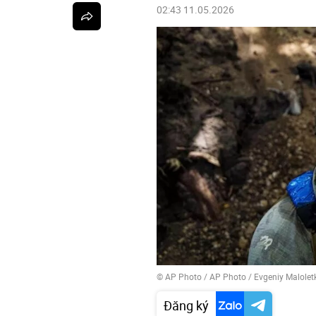
02:43 11.05.2026
© AP Photo / AP Photo / Evgeniy Malolet
Đăng ký