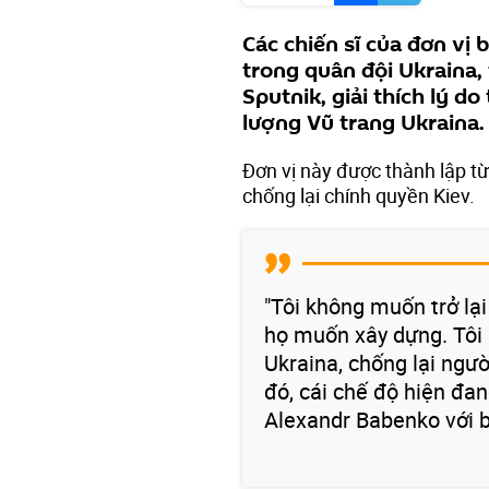
Các chiến sĩ của đơn vị
trong quân đội Ukraina,
Sputnik, giải thích lý do
lượng Vũ trang Ukraina.
Đơn vị này được thành lập từ
chống lại chính quyền Kiev.
"Tôi không muốn trở lạ
họ muốn xây dựng. Tôi 
Ukraina, chống lại ngư
đó, cái chế độ hiện đang
Alexandr Babenko với bí