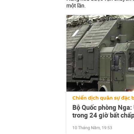
một lần.
Chiến dịch quân sự đặc b
Bộ Quốc phòng Nga: U
trong 24 giờ bất chấ
10 Tháng Năm, 19:53