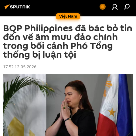
Việt Nam
BQP Philippines đã bác bỏ tin
đồn về âm mưu đảo chính
trong bối cảnh Phó Tổng
thống bị luận tội
17:52 12.05.2026