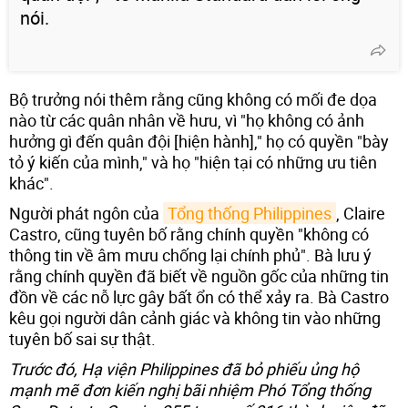
nói.
Bộ trưởng nói thêm rằng cũng không có mối đe dọa
nào từ các quân nhân về hưu, vì "họ không có ảnh
hưởng gì đến quân đội [hiện hành]," họ có quyền "bày
tỏ ý kiến của mình," và họ "hiện tại có những ưu tiên
khác".
Người phát ngôn của
Tổng thống Philippines
, Claire
Castro, cũng tuyên bố rằng chính quyền "không có
thông tin về âm mưu chống lại chính phủ". Bà lưu ý
rằng chính quyền đã biết về nguồn gốc của những tin
đồn về các nỗ lực gây bất ổn có thể xảy ra. Bà Castro
kêu gọi người dân cảnh giác và không tin vào những
tuyên bố sai sự thật.
Trước đó, Hạ viện Philippines đã bỏ phiếu ủng hộ
mạnh mẽ đơn kiến nghị bãi nhiệm Phó Tổng thống