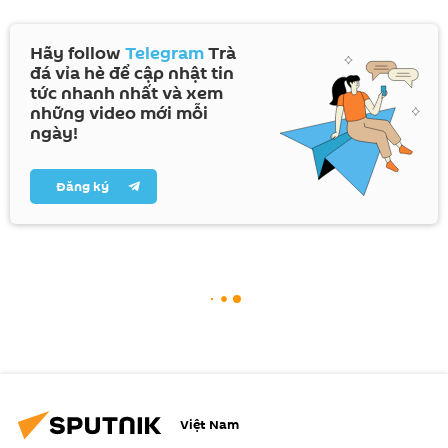
Hãy follow
Telegram
Trà
đá vỉa hè để cập nhật tin
tức nhanh nhất và xem
những video mới mỗi
ngày!
Đăng ký
Việt Nam