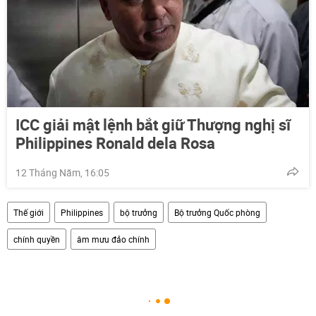
ICC giải mật lệnh bắt giữ Thượng nghị sĩ
Philippines Ronald dela Rosa
12 Tháng Năm, 16:05
Thế giới
Philippines
bộ trưởng
Bộ trưởng Quốc phòng
chính quyền
âm mưu đảo chính