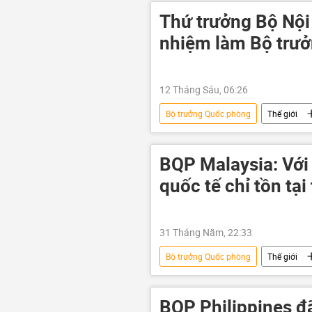
Thứ trưởng Bộ Nội
nhiệm làm Bộ trư
12 Tháng Sáu, 06:26
Bộ trưởng Quốc phòng
Thế giới
BQP Malaysia: Với 
quốc tế chỉ tồn tại 
31 Tháng Năm, 22:33
Bộ trưởng Quốc phòng
Thế giới
vi phạm
Chính trị
q
BQP Philippines đ