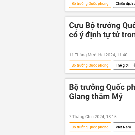
Bộ trưởng Quốc phòng
Chiến dịch 
Andrei Belousov
Bộ Quốc ph
Cựu Bộ trưởng Qu
có ý định tự tử tro
11 Tháng Mười Hai 2024, 11:40
Bộ trưởng Quốc phòng
Thế giới
tự tử
nhà tù
Bắc Tri
Bộ trưởng Quốc p
Giang thăm Mỹ
7 Tháng Chín 2024, 13:15
Bộ trưởng Quốc phòng
Việt Nam