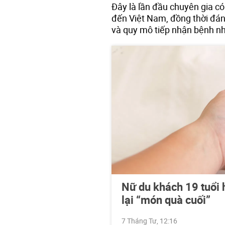
Đây là lần đầu chuyên gia c
đến Việt Nam, đồng thời đánh
và quy mô tiếp nhận bệnh nh
Nữ du khách 19 tuổi h
lại “món quà cuối”
7 Tháng Tư, 12:16