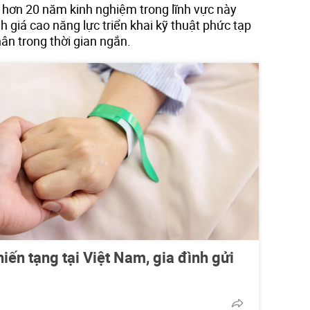
ó hơn 20 năm kinh nghiệm trong lĩnh vực này
 giá cao năng lực triển khai kỹ thuật phức tạp
ân trong thời gian ngắn.
iến tạng tại Việt Nam, gia đình gửi