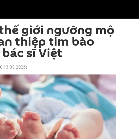
thế giới ngưỡng mộ
an thiệp tim bào
 bác sĩ Việt
00 13.05.2026
)