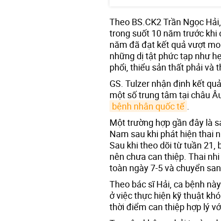
Theo BS.CK2 Trần Ngọc Hải, 
trong suốt 10 năm trước khi c
năm đã đạt kết quả vượt mo
những dị tật phức tạp như 
phổi, thiểu sản thất phải và th
GS. Tulzer nhận định kết qu
một số trung tâm tại châu Âu,
bệnh nhân quốc tế
.
Một trường hợp gần đây là s
Nam sau khi phát hiện thai 
Sau khi theo dõi từ tuần 21, 
nên chưa can thiệp. Thai nhi
toàn ngày 7-5 và chuyển sang
Theo bác sĩ Hải, ca bệnh nà
ở việc thực hiện kỹ thuật kh
thời điểm can thiệp hợp lý với