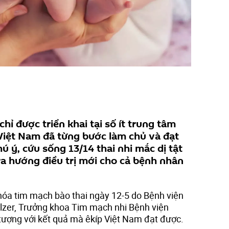
hỉ được triển khai tại số ít trung tâm
ĩ Việt Nam đã từng bước làm chủ và đạt
ú ý, cứu sống 13/14 thai nhi mắc dị tật
a hướng điều trị mới cho cả bệnh nhân
u hóa tim mạch bào thai ngày 12-5 do Bệnh viện
ulzer, Trưởng khoa Tim mạch nhi Bệnh viện
 tượng với kết quả mà êkíp Việt Nam đạt được.