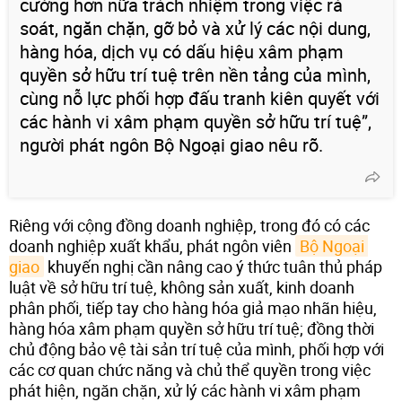
cường hơn nữa trách nhiệm trong việc rà
soát, ngăn chặn, gỡ bỏ và xử lý các nội dung,
hàng hóa, dịch vụ có dấu hiệu xâm phạm
quyền sở hữu trí tuệ trên nền tảng của mình,
cùng nỗ lực phối hợp đấu tranh kiên quyết với
các hành vi xâm phạm quyền sở hữu trí tuệ”,
người phát ngôn Bộ Ngoại giao nêu rõ.
Riêng với cộng đồng doanh nghiệp, trong đó có các
doanh nghiệp xuất khẩu, phát ngôn viên
Bộ Ngoại 
giao
khuyến nghị cần nâng cao ý thức tuân thủ pháp
luật về sở hữu trí tuệ, không sản xuất, kinh doanh
phân phối, tiếp tay cho hàng hóa giả mạo nhãn hiệu,
hàng hóa xâm phạm quyền sở hữu trí tuệ; đồng thời
chủ động bảo vệ tài sản trí tuệ của mình, phối hợp với
các cơ quan chức năng và chủ thể quyền trong việc
phát hiện, ngăn chặn, xử lý các hành vi xâm phạm