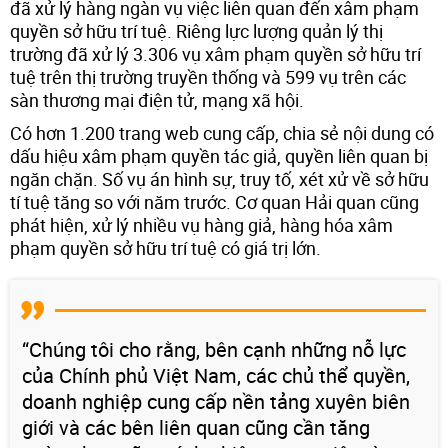
đã xử lý hàng ngàn vụ việc liên quan đến xâm phạm
quyền sở hữu trí tuệ. Riêng lực lượng quản lý thị
trường đã xử lý 3.306 vụ xâm phạm quyền sở hữu trí
tuệ trên thị trường truyền thống và 599 vụ trên các
sàn thương mại điện tử, mạng xã hội.
Có hơn 1.200 trang web cung cấp, chia sẻ nội dung có
dấu hiệu xâm phạm quyền tác giả, quyền liên quan bị
ngăn chặn. Số vụ án hình sự, truy tố, xét xử về sở hữu
tí tuệ tăng so với năm trước. Cơ quan Hải quan cũng
phát hiện, xử lý nhiều vụ hàng giả, hàng hóa xâm
phạm quyền sở hữu trí tuệ có giá trị lớn.
“Chúng tôi cho rằng, bên cạnh những nỗ lực
của Chính phủ Việt Nam, các chủ thể quyền,
doanh nghiệp cung cấp nền tảng xuyên biên
giới và các bên liên quan cũng cần tăng