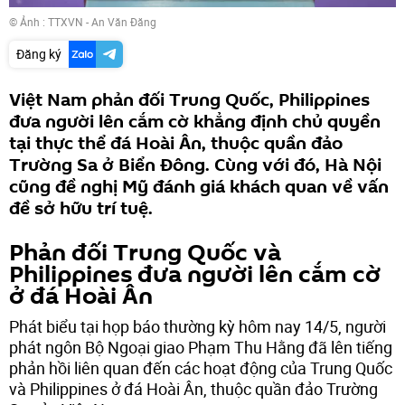
© Ảnh : TTXVN - An Văn Đăng
Đăng ký
Việt Nam phản đối Trung Quốc, Philippines
đưa người lên cắm cờ khẳng định chủ quyền
tại thực thể đá Hoài Ân, thuộc quần đảo
Trường Sa ở Biển Đông. Cùng với đó, Hà Nội
cũng đề nghị Mỹ đánh giá khách quan về vấn
đề sở hữu trí tuệ.
Phản đối Trung Quốc và
Philippines đưa người lên cắm cờ
ở đá Hoài Ân
Phát biểu tại họp báo thường kỳ hôm nay 14/5, người
phát ngôn Bộ Ngoại giao Phạm Thu Hằng đã lên tiếng
phản hồi liên quan đến các hoạt động của Trung Quốc
và Philippines ở đá Hoài Ân, thuộc quần đảo Trường