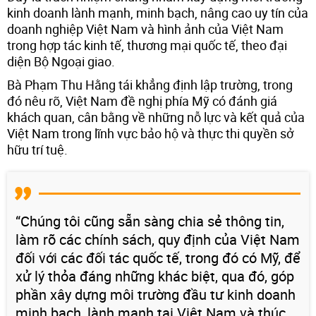
kinh doanh lành mạnh, minh bạch, nâng cao uy tín của
doanh nghiệp Việt Nam và hình ảnh của Việt Nam
trong hợp tác kinh tế, thương mại quốc tế, theo đại
diện Bộ Ngoại giao.
Bà Phạm Thu Hằng tái khẳng định lập trường, trong
đó nêu rõ, Việt Nam đề nghị phía Mỹ có đánh giá
khách quan, cân bằng về những nỗ lực và kết quả của
Việt Nam trong lĩnh vực bảo hộ và thực thi quyền sở
hữu trí tuệ.
“Chúng tôi cũng sẵn sàng chia sẻ thông tin,
làm rõ các chính sách, quy định của Việt Nam
đối với các đối tác quốc tế, trong đó có Mỹ, để
xử lý thỏa đáng những khác biệt, qua đó, góp
phần xây dựng môi trường đầu tư kinh doanh
minh bạch, lành mạnh tại Việt Nam và thúc