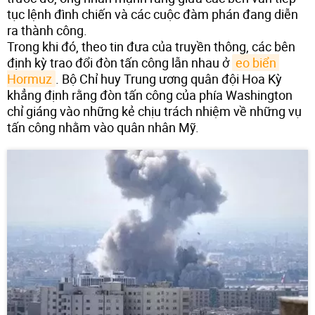
tục lệnh đình chiến và các cuộc đàm phán đang diễn
ra thành công.
Trong khi đó, theo tin đưa của truyền thông, các bên
định kỳ trao đổi đòn tấn công lẫn nhau ở
eo biển 
Hormuz
. Bộ Chỉ huy Trung ương quân đội Hoa Kỳ
khẳng định rằng đòn tấn công của phía Washington
chỉ giáng vào những kẻ chịu trách nhiệm về những vụ
tấn công nhằm vào quân nhân Mỹ.