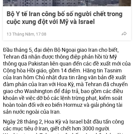
Bộ Y tế Iran công bố số người chết trong
cuộc xung đột với Mỹ và Israel
13 Tháng Năm, 17:08
Đầu tháng 5, đại diện Bộ Ngoại giao Iran cho biết,
Tehran đã nhận được thông điệp phản hồi từ Mỹ
thông qua Pakistan liên quan đến các đề xuất mới của
Cộng hòa Hồi giáo, gồm 14 điểm. Hãng tin Tasnim
của Iran hôm Chủ nhật đưa tin rằng văn bản đề xuất
đàm phán của Iran với Hoa Kỳ, mà Tehran đã chuyển
giao cho Washington để đáp trả, bao gồm các điều
khoản về việc dỡ bỏ các lệnh trừng phạt, kiểm soát
hoàn toàn đối với eo biển Hormuz và giải phóng tài
sản nước ngoài của Iran.
Ngày 28 tháng 2, Hoa Kỳ và Israel bắt đầu tấn công
các mục tiêu ở Iran, giết chết hơn 3000 người.