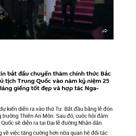
tin bắt đầu chuyến thăm chính thức Bắc
hủ tịch Trung Quốc vào năm kỷ niệm 25
láng giềng tốt đẹp và hợp tác Nga-
dự kiến diễn ra vào thứ Tư. Bắt đầu bằng lễ đón
g trường Thiên An Môn. Sau đó, cuộc hội đàm
 Quốc sẽ diễn ra tại Đại lễ đường Nhân dân.
g về việc tăng cường hơn nữa quan hệ đối tác