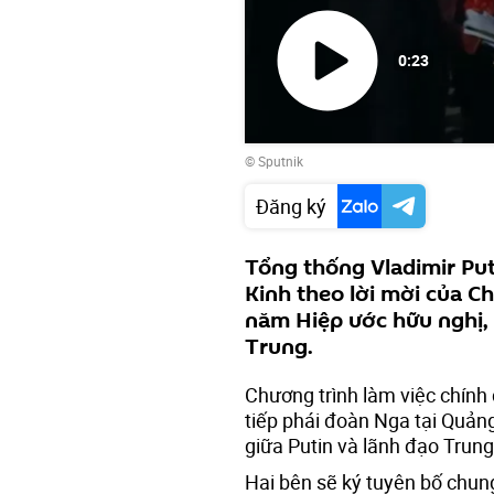
0:23
Phát
© Sputnik
video
Đăng ký
Tổng thống Vladimir Pu
Kinh theo lời mời của C
năm Hiệp ước hữu nghị, 
Trung.
Chương trình làm việc chính 
tiếp phái đoàn Nga tại Quản
giữa Putin và lãnh đạo Trung
Hai bên sẽ ký tuyên bố chun