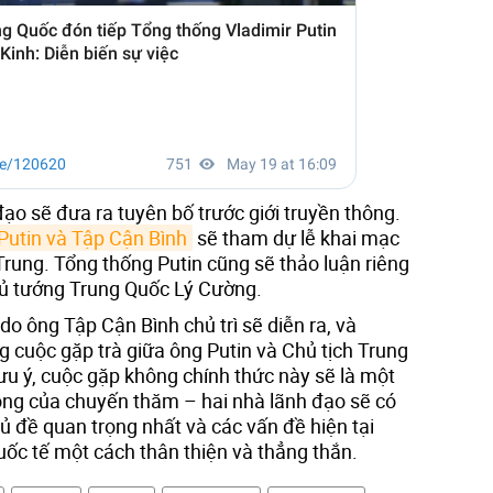
ạo sẽ đưa ra tuyên bố trước giới truyền thông.
Putin và Tập Cận Bình
sẽ tham dự lễ khai mạc
ung. Tổng thống Putin cũng sẽ thảo luận riêng
hủ tướng Trung Quốc Lý Cường.
 do ông Tập Cận Bình chủ trì sẽ diễn ra, và
g cuộc gặp trà giữa ông Putin và Chủ tịch Trung
ưu ý, cuộc gặp không chính thức này sẽ là một
ọng của chuyến thăm – hai nhà lãnh đạo sẽ có
ủ đề quan trọng nhất và các vấn đề hiện tại
uốc tế một cách thân thiện và thẳng thắn.