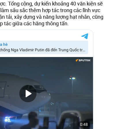
ược. Tổng cộng, dự kiến khoảng 40 văn kiện sẽ
làm sâu sắc thêm hợp tác trong các lĩnh vực
vận tải, xây dựng và năng lượng hạt nhân, cũng
p tác giữa các hãng thông tấn.