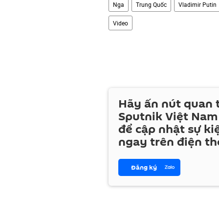
Nga
Trung Quốc
Vladimir Putin
Video
Hãy ấn nút quan
Sputnik Việt Nam
để cập nhật sự ki
ngay trên điện th
Đăng ký