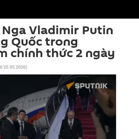
Nga Vladimir Putin
ng Quốc trong
m chính thức 2 ngày
06 20.05.2026
)