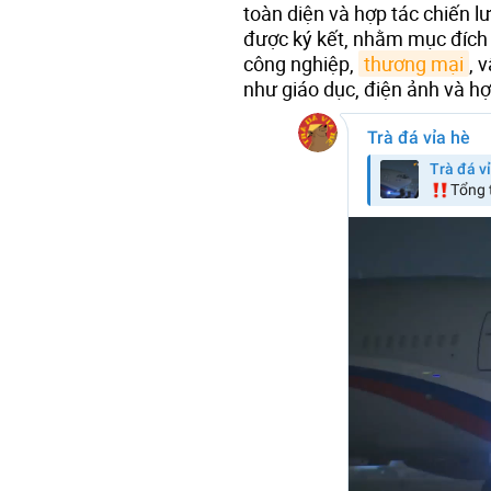
toàn diện và hợp tác chiến l
được ký kết, nhằm mục đích 
công nghiệp,
thương mại
, 
như giáo dục, điện ảnh và hợ