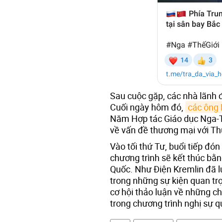
Sau cuộc gặp, các nhà lãnh đ
Cuối ngày hôm đó,
các ông 
Năm Hợp tác Giáo dục Nga-Tr
về vấn đề thương mại với T
Vào tối thứ Tư, buổi tiếp đón
chương trình sẽ kết thúc bằn
Quốc. Như Điện Kremlin đã l
trong những sự kiện quan tr
cơ hội thảo luận về những ch
trong chương trình nghị sự q