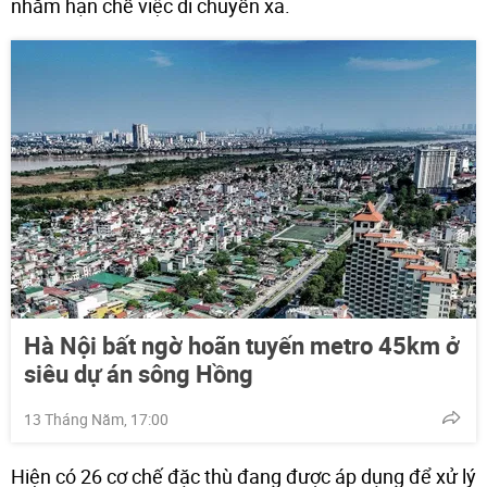
nhằm hạn chế việc di chuyển xa.
Hà Nội bất ngờ hoãn tuyến metro 45km ở
siêu dự án sông Hồng
13 Tháng Năm, 17:00
Hiện có 26 cơ chế đặc thù đang được áp dụng để xử lý