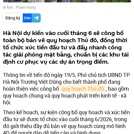
© Ảnh : Phạm Hùng
Đăng ký
Hà Nội dự kiến vào cuối tháng 6 sẽ công bố
toàn bộ bản vẽ quy hoạch Thủ đô, đồng thời
tổ chức xúc tiến đầu tư và đẩy nhanh công
tác giải phóng mặt bằng, chuẩn bị các khu tái
định cư phục vụ các dự án trọng điểm.
Thông tin về tiến độ ngày 19/5, Phó chủ tịch UBND TP
Hà Nội Trương Việt Dũng cho biết thành phố đang
hoàn thiện việc công bố
quy hoạch Thủ đô
, bao gồm
quy hoạch chung và quy hoạch phát triển kinh tế - xã
hội.
Theo kế hoạch, sự kiện công bố quy hoạch và xúc tiến
đầu tư sẽ được tổ chức vào cuối tháng 6/2026, trong
đó giới thiệu đầy đủ bản vẽ quy hoạch cùng mô hình
4D để người dân dễ tiếp cận và hình dung.