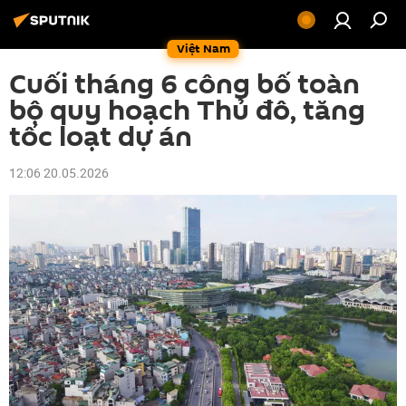
Việt Nam
Cuối tháng 6 công bố toàn
bộ quy hoạch Thủ đô, tăng
tốc loạt dự án
12:06 20.05.2026