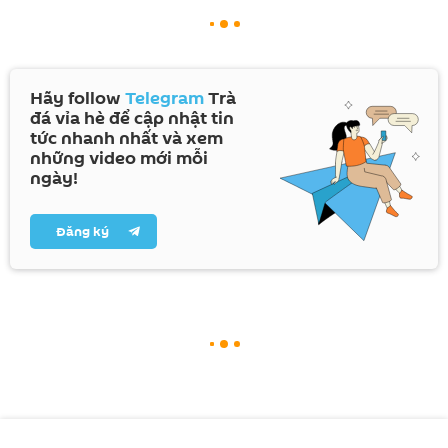
Hãy follow
Telegram
Trà
đá vỉa hè để cập nhật tin
tức nhanh nhất và xem
những video mới mỗi
ngày!
Đăng ký