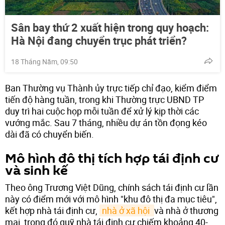
Sân bay thứ 2 xuất hiện trong quy hoạch:
Hà Nội đang chuyển trục phát triển?
18 Tháng Năm, 09:50
Ban Thường vụ Thành ủy trực tiếp chỉ đạo, kiểm điểm
tiến độ hàng tuần, trong khi Thường trực UBND TP
duy trì hai cuộc họp mỗi tuần để xử lý kịp thời các
vướng mắc. Sau 7 tháng, nhiều dự án tồn đọng kéo
dài đã có chuyển biến.
Mô hình đô thị tích hợp tái định cư
và sinh kế
Theo ông Trương Việt Dũng, chính sách tái định cư lần
này có điểm mới với mô hình "khu đô thị đa mục tiêu",
kết hợp nhà tái định cư,
nhà ở xã hội 
và nhà ở thương
mại, trong đó quỹ nhà tái định cư chiếm khoảng 40-