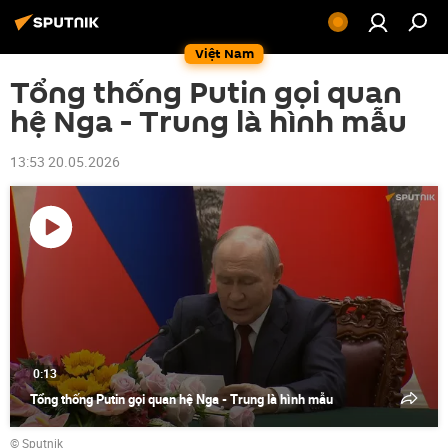
Việt Nam
Tổng thống Putin gọi quan
hệ Nga - Trung là hình mẫu
13:53 20.05.2026
Phát
video
0:13
Tổng thống Putin gọi quan hệ Nga - Trung là hình mẫu
© Sputnik