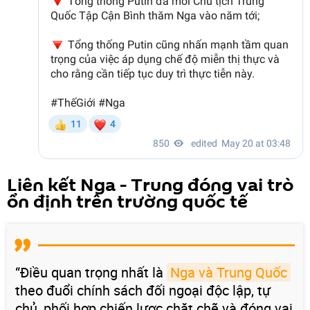
Liên kết Nga - Trung đóng vai trò
ổn định trên trường quốc tế
“Điều quan trọng nhất là
Nga và Trung Quốc
theo đuổi chính sách đối ngoại độc lập, tự
chủ, phối hợp chiến lược chặt chẽ và đóng vai