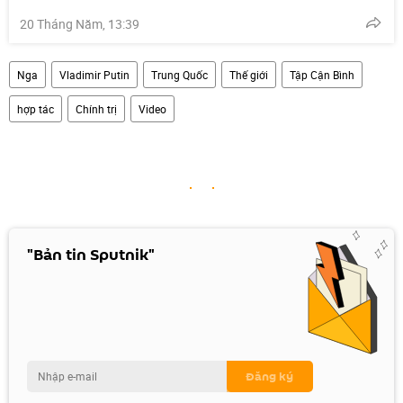
20 Tháng Năm, 13:39
Nga
Vladimir Putin
Trung Quốc
Thế giới
Tập Cận Bình
hợp tác
Chính trị
Video
"Bản tin Sputnik"