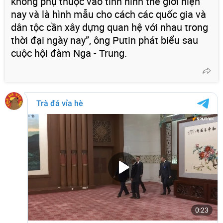
không phụ thuộc vào tình hình thế giới hiện
nay và là hình mẫu cho cách các quốc gia và
dân tộc cần xây dựng quan hệ với nhau trong
thời đại ngày nay”, ông Putin phát biểu sau
cuộc hội đàm Nga - Trung.