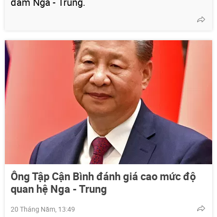
đàm Nga - Trung.
Ông Tập Cận Bình đánh giá cao mức độ
quan hệ Nga - Trung
20 Tháng Năm, 13:49