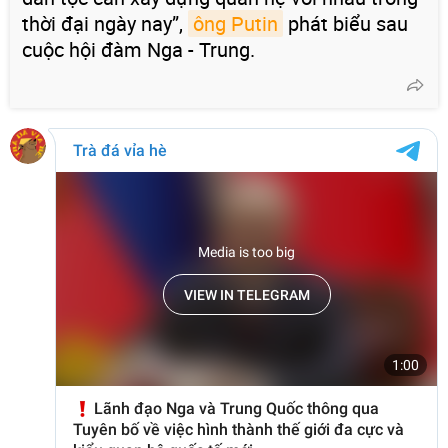
thời đại ngày nay”,
ông Putin
phát biểu sau
cuộc hội đàm Nga - Trung.