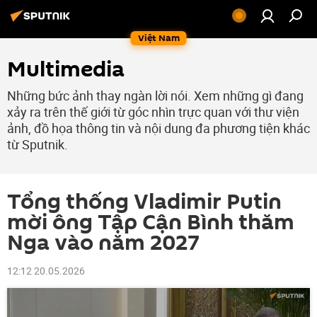
Việt Nam
Multimedia
Những bức ảnh thay ngàn lời nói. Xem những gì đang
xảy ra trên thế giới từ góc nhìn trực quan với thư viện
ảnh, đồ họa thông tin và nội dung đa phương tiện khác
từ Sputnik.
Tổng thống Vladimir Putin
mời ông Tập Cận Bình thăm
Nga vào năm 2027
12:12 20.05.2026