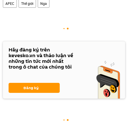
APEC
Thế giới
Nga
Hãy đăng ký trên
kevesko.vn và thảo luận về
những tin tức mới nhất
trong ô chat của chúng tôi
Đăng ký