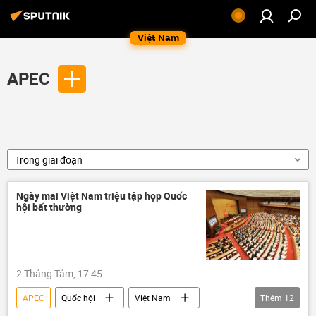
Việt Nam
APEC
Trong giai đoạn
Ngày mai Việt Nam triệu tập họp Quốc
hội bất thường
2 Tháng Tám, 17:45
APEC
Quốc hội
Việt Nam
Thêm
12