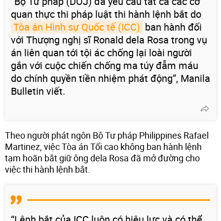
“Bộ Tư pháp (DOJ) đã yêu cầu tất cả các cơ
quan thực thi pháp luật thi hành lệnh bắt do
Tòa án Hình sự Quốc tế (ICC)
ban hành đối
với Thượng nghị sĩ Ronald dela Rosa trong vụ
án liên quan tới tội ác chống lại loài người
gắn với cuộc chiến chống ma túy đẫm máu
do chính quyền tiền nhiệm phát động”, Manila
Bulletin viết.
Theo người phát ngôn Bộ Tư pháp Philippines Rafael
Martinez, việc Tòa án Tối cao không ban hành lệnh
tạm hoãn bắt giữ ông dela Rosa đã mở đường cho
việc thi hành lệnh bắt.
“Lệnh bắt của ICC luôn có hiệu lực và có thể