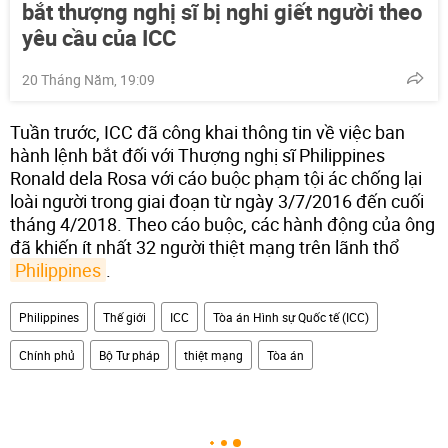
bắt thượng nghị sĩ bị nghi giết người theo
yêu cầu của ICC
20 Tháng Năm, 19:09
Tuần trước, ICC đã công khai thông tin về việc ban
hành lệnh bắt đối với Thượng nghị sĩ Philippines
Ronald dela Rosa với cáo buộc phạm tội ác chống lại
loài người trong giai đoạn từ ngày 3/7/2016 đến cuối
tháng 4/2018. Theo cáo buộc, các hành động của ông
đã khiến ít nhất 32 người thiệt mạng trên lãnh thổ
Philippines
.
Philippines
Thế giới
ICC
Tòa án Hình sự Quốc tế (ICC)
Chính phủ
Bộ Tư pháp
thiệt mạng
Tòa án