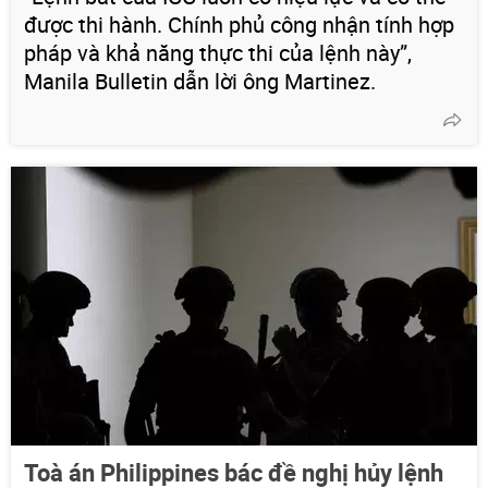
được thi hành. Chính phủ công nhận tính hợp
pháp và khả năng thực thi của lệnh này”,
Manila Bulletin dẫn lời ông Martinez.
Toà án Philippines bác đề nghị hủy lệnh