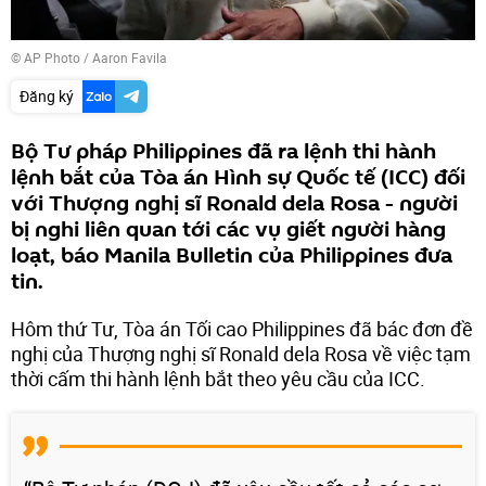
© AP Photo / Aaron Favila
Đăng ký
Bộ Tư pháp Philippines đã ra lệnh thi hành
lệnh bắt của Tòa án Hình sự Quốc tế (ICC) đối
với Thượng nghị sĩ Ronald dela Rosa - người
bị nghi liên quan tới các vụ giết người hàng
loạt, báo Manila Bulletin của Philippines đưa
tin.
Hôm thứ Tư, Tòa án Tối cao Philippines đã bác đơn đề
nghị của Thượng nghị sĩ Ronald dela Rosa về việc tạm
thời cấm thi hành lệnh bắt theo yêu cầu của ICC.