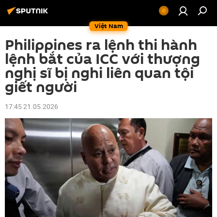
Việt Nam
Philippines ra lệnh thi hành
lệnh bắt của ICC với thượng
nghị sĩ bị nghi liên quan tội
giết người
17:45 21.05.2026