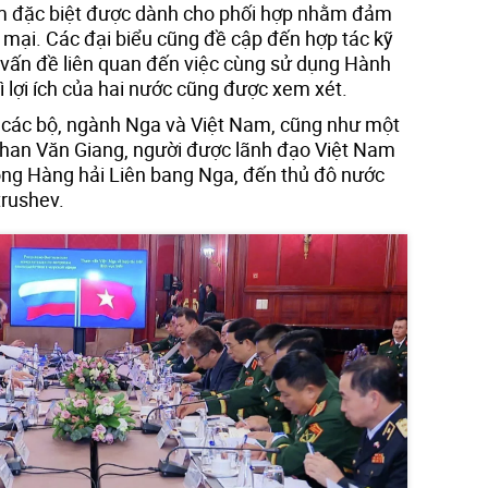
m đặc biệt được dành cho phối hợp nhằm đảm
 mại. Các đại biểu cũng đề cập đến hợp tác kỹ
c vấn đề liên quan đến việc cùng sử dụng Hành
ì lợi ích của hai nước cũng được xem xét.
 các bộ, ngành Nga và Việt Nam, cũng như một
Phan Văn Giang, người được lãnh đạo Việt Nam
ồng Hàng hải Liên bang Nga, đến thủ đô nước
trushev.