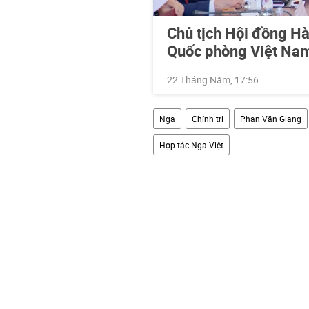
Chủ tịch Hội đồng Hà
Quốc phòng Việt Na
22 Tháng Năm, 17:56
Nga
Chính trị
Phan Văn Giang
Hợp tác Nga-Việt