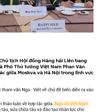
Chủ tịch Hội đồng Hàng hải Liên bang
và Phó Thủ tướng Việt Nam Phan Văn
ác giữa Moskva và Hà Nội trong lĩnh vực
c tham vấn Nga - Việt về chủ đề biển diễn ra vào
n thảo luận về hợp tác giữa
Nga và Việt Nam
g tàu, sửa chữa tàu và đào tạo nhân lực cho