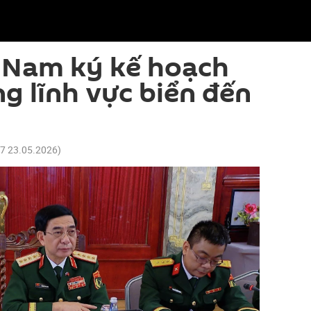
t Nam ký kế hoạch
ng lĩnh vực biển đến
07 23.05.2026
)