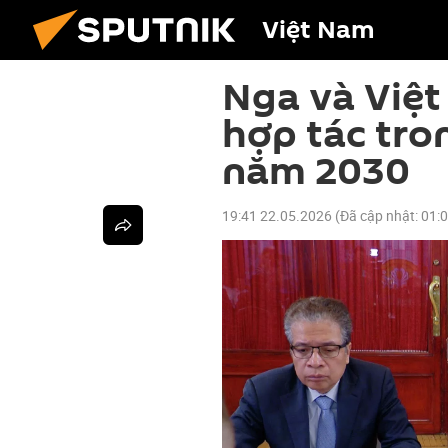
Việt Nam
Nga và Việ
hợp tác tro
năm 2030
19:41 22.05.2026
(Đã cập nhật:
01: