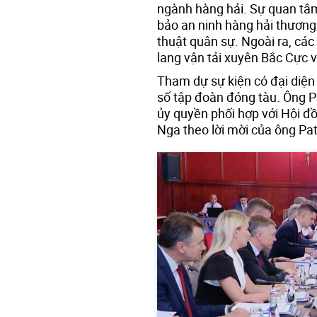
ngành hàng hải. Sự quan tâ
bảo an ninh hàng hải thương
thuật quân sự. Ngoài ra, cá
lang vận tải xuyên Bắc Cực v
Tham dự sự kiện có đại diện
số tập đoàn đóng tàu. Ông 
ủy quyền phối hợp với Hội đ
Nga theo lời mời của ông Pa