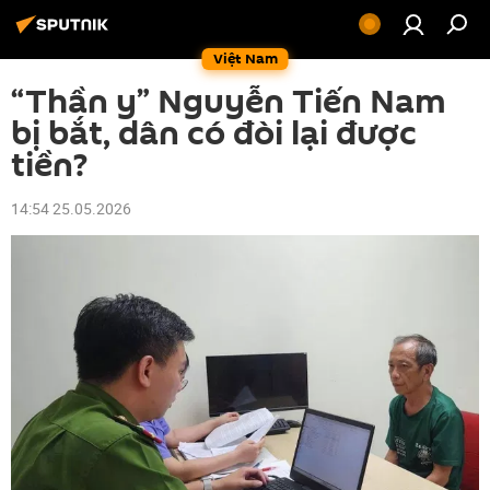
Việt Nam
“Thần y” Nguyễn Tiến Nam
bị bắt, dân có đòi lại được
tiền?
14:54 25.05.2026