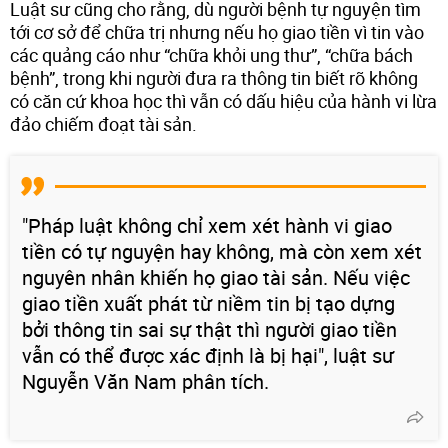
Luật sư cũng cho rằng, dù người bệnh tự nguyện tìm
tới cơ sở để chữa trị nhưng nếu họ giao tiền vì tin vào
các quảng cáo như “chữa khỏi ung thư”, “chữa bách
bệnh”, trong khi người đưa ra thông tin biết rõ không
có căn cứ khoa học thì vẫn có dấu hiệu của hành vi lừa
đảo chiếm đoạt tài sản.
"Pháp luật không chỉ xem xét hành vi giao
tiền có tự nguyện hay không, mà còn xem xét
nguyên nhân khiến họ giao tài sản. Nếu việc
giao tiền xuất phát từ niềm tin bị tạo dựng
bởi thông tin sai sự thật thì người giao tiền
vẫn có thể được xác định là bị hại", luật sư
Nguyễn Văn Nam phân tích.