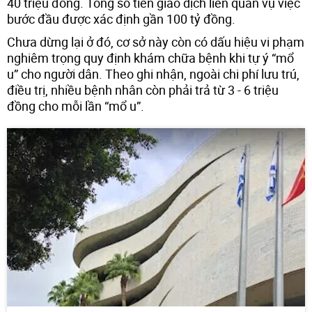
40 triệu đồng. Tổng số tiền giao dịch liên quan vụ việc
bước đầu được xác định gần 100 tỷ đồng.
Chưa dừng lại ở đó, cơ sở này còn có dấu hiệu vi phạm
nghiêm trọng quy định khám chữa bệnh khi tự ý “mổ
u” cho người dân. Theo ghi nhận, ngoài chi phí lưu trú,
điều trị, nhiều bệnh nhân còn phải trả từ 3 - 6 triệu
đồng cho mỗi lần “mổ u”.