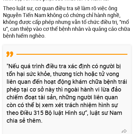
Theo luật sư, cơ quan điều tra sẽ làm rõ việc ông
Nguyễn Tiến Nam không có chứng chỉ hành nghề,
không được cấp phép nhưng vẫn tổ chức điều trị, “mổ
u”, can thiệp vào cơ thể bệnh nhân và quảng cáo chữa
bệnh hiểm nghèo.
"Nếu quá trình điều tra xác định có người bị
tổn hại sức khỏe, thương tích hoặc tử vong
liên quan đến hoạt động khám chữa bệnh trái
phép tại cơ sở này thì ngoài hành vi lừa đảo
chiếm đoạt tài sản, những người liên quan
còn có thể bị xem xét trách nhiệm hình sự
theo Điều 315 Bộ luật Hình sự", luật sư Nam
chia sẻ thêm.