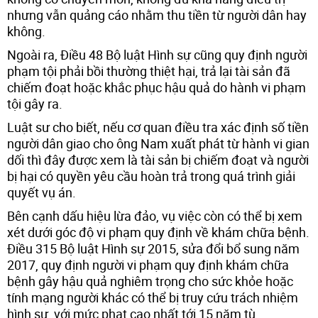
nhưng vẫn quảng cáo nhằm thu tiền từ người dân hay
không.
Ngoài ra, Điều 48 Bộ luật Hình sự cũng quy định người
phạm tội phải bồi thường thiệt hại, trả lại tài sản đã
chiếm đoạt hoặc khắc phục hậu quả do hành vi phạm
tội gây ra.
Luật sư cho biết, nếu cơ quan điều tra xác định số tiền
người dân giao cho ông Nam xuất phát từ hành vi gian
dối thì đây được xem là tài sản bị chiếm đoạt và người
bị hại có quyền yêu cầu hoàn trả trong quá trình giải
quyết vụ án.
Bên cạnh dấu hiệu lừa đảo, vụ việc còn có thể bị xem
xét dưới góc độ vi phạm quy định về khám chữa bệnh.
Điều 315 Bộ luật Hình sự 2015, sửa đổi bổ sung năm
2017, quy định người vi phạm quy định khám chữa
bệnh gây hậu quả nghiêm trọng cho sức khỏe hoặc
tính mạng người khác có thể bị truy cứu trách nhiệm
hình sự, với mức phạt cao nhất tới 15 năm tù.