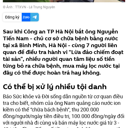
© Ảnh : TTXVN - Lê Trung Nguyên
Đăng ký
Sau khi Công an TP Hà Nội bắt ông Nguyễn
Tiến Nam - chủ cơ sở chữa bệnh bằng nước
tại xã Bình Minh, Hà Nội - cùng 7 người liên
quan để điều tra hành vi “Lừa đảo chiếm đoạt
tài sản”, nhiều người quan tâm liệu số tiền
từng bỏ ra chữa bệnh, mua máy lọc nước tại
đây có thể được hoàn trả hay không.
Có thể bị xử lý nhiều tội danh
Báo Sức khỏe và Đời sống dẫn nguồn từ cơ quan điều
tra cho biết, nhóm của ông Nam quảng cáo nước ion
kiềm có thể “chữa bách bệnh”, thu 200.000
đồng/người/ngày tiền điều trị, 100.000 đồng/ngày đối
với người nhà đi cùng và bán máy lọc nước giá từ 3 -