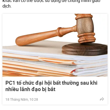
khác vẫn có thể được sử dụng để chứng minh giao
dịch.
PC1 tổ chức đại hội bất thường sau khi
nhiều lãnh đạo bị bắt
18 Tháng Năm, 10:28