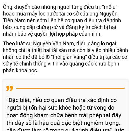
Ông khuyến cáo những người từng điều trị, “mổ u”
hoặc mua máy lọc nước tại cơ sở của ông Nguyễn
Tiến Nam nên sớm liên hệ cơ quan điều tra để trình
báo, cung cấp chứng cứ và đăng ký tư cách bị hại
nhằm bảo vệ quyền lợi hợp pháp của mình.
Theo luật sư Nguyễn Văn Nam, điều đáng lo ngại
không chỉ là thiệt hại tài sản mà còn là việc nhiều bệnh
nhân có thể đã bỏ lỡ “thời gian vàng” điều trị tại các cơ
sở y tế chính thống vì tin vào quảng cáo chữa bệnh
phản khoa học.
“Đặc biệt, nếu cơ quan điều tra xác định có
người bị tổn hại sức khỏe hoặc tử vong do
hoạt động khám chữa bệnh trái phép tại đây
thì đây sẽ là hậu quả đặc biệt nghiêm trọng,
cần được làm rõ trong quá trình điều tra”, luật