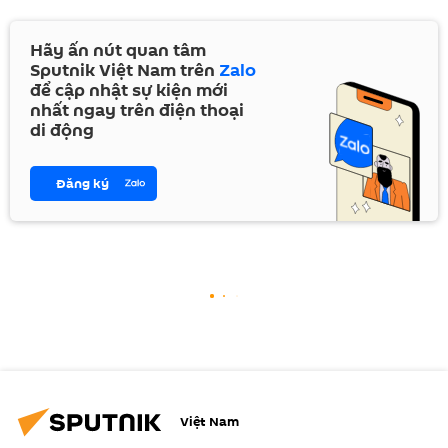
Hãy ấn nút quan tâm
Sputnik Việt Nam trên
Zalo
để cập nhật sự kiện mới
nhất ngay trên điện thoại
di động
Đăng ký
Việt Nam