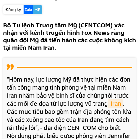
Đăng ký
Bộ Tư lệnh Trung tâm Mỹ (CENTCOM) xác
nhận với kênh truyền hình Fox News rằng
quân đội Mỹ đã tiến hành các cuộc không kích
tại miền Nam Iran.
“Hôm nay, lực lượng Mỹ đã thực hiện các đòn
tấn công mang tính phòng vệ tại miền Nam
Iran nhằm bảo vệ binh sĩ của chúng tôi trước
các mối đe dọa từ lực lượng vũ trang
 Iran
.
Các mục tiêu bao gồm trận địa phóng tên lửa
và các xuồng cao tốc của Iran đang tìm cách
rải thủy lôi”, - đại diện CENTCOM cho biết.
Nội dung phát biểu được phóng viên Jennifer