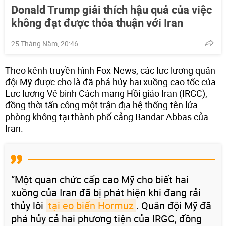
Donald Trump giải thích hậu quả của việc
không đạt được thỏa thuận với Iran
25 Tháng Năm, 20:46
Theo kênh truyền hình Fox News, các lực lượng quân
đội Mỹ được cho là đã phá hủy hai xuồng cao tốc của
Lực lượng Vệ binh Cách mạng Hồi giáo Iran (IRGC),
đồng thời tấn công một trận địa hệ thống tên lửa
phòng không tại thành phố cảng Bandar Abbas của
Iran.
“Một quan chức cấp cao Mỹ cho biết hai
xuồng của Iran đã bị phát hiện khi đang rải
thủy lôi
tại eo biển Hormuz
. Quân đội Mỹ đã
phá hủy cả hai phương tiện của IRGC, đồng