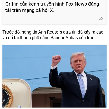
Griffin của kênh truyền hình Fox News đăng
tải trên mạng xã hội X.
Trước đó, hãng tin Anh Reuters đưa tin đã xảy ra các
vụ nổ tại thành phố cảng Bandar Abbas của Iran.