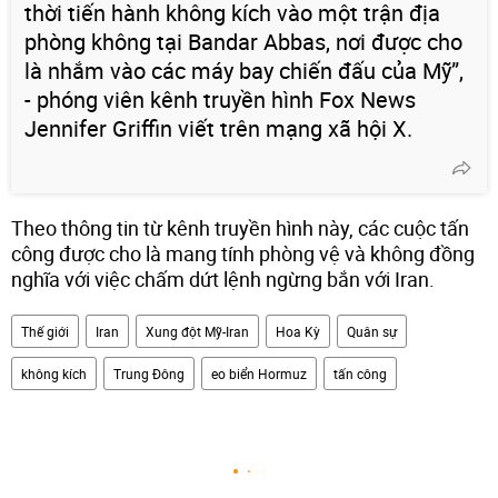
thời tiến hành không kích vào một trận địa
phòng không tại Bandar Abbas, nơi được cho
là nhắm vào các máy bay chiến đấu của Mỹ”,
- phóng viên kênh truyền hình Fox News
Jennifer Griffin viết trên mạng xã hội X.
Theo thông tin từ kênh truyền hình này, các cuộc tấn
công được cho là mang tính phòng vệ và không đồng
nghĩa với việc chấm dứt lệnh ngừng bắn với Iran.
Thế giới
Iran
Xung đột Mỹ-Iran
Hoa Kỳ
Quân sự
không kích
Trung Đông
eo biển Hormuz
tấn công