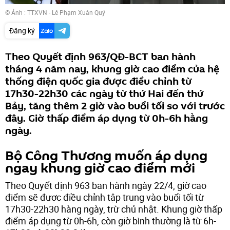
© Ảnh : TTXVN - Lê Phạm Xuân Quý
Đăng ký
Theo Quyết định 963/QĐ-BCT ban hành
tháng 4 năm nay, khung giờ cao điểm của hệ
thống điện quốc gia được điều chỉnh từ
17h30-22h30 các ngày từ thứ Hai đến thứ
Bảy, tăng thêm 2 giờ vào buổi tối so với trước
đây. Giờ thấp điểm áp dụng từ 0h-6h hằng
ngày.
Bộ Công Thương muốn áp dụng
ngay khung giờ cao điểm mới
Theo Quyết định 963 ban hành ngày 22/4, giờ cao
điểm sẽ được điều chỉnh tập trung vào buổi tối từ
17h30-22h30 hàng ngày, trừ chủ nhật. Khung giờ thấp
điểm áp dụng từ 0h-6h, còn giờ bình thường là từ 6h-