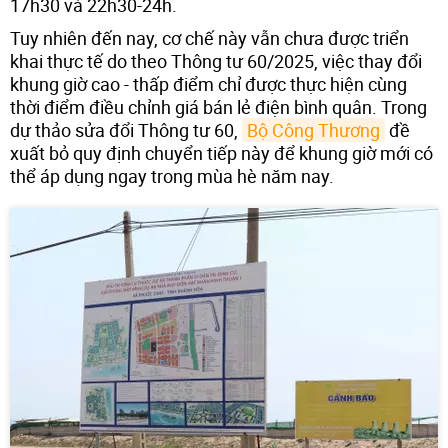
17h30 và 22h30-24h.
Tuy nhiên đến nay, cơ chế này vẫn chưa được triển
khai thực tế do theo Thông tư 60/2025, việc thay đổi
khung giờ cao - thấp điểm chỉ được thực hiện cùng
thời điểm điều chỉnh giá bán lẻ điện bình quân. Trong
dự thảo sửa đổi Thông tư 60,
Bộ Công Thương
đề
xuất bỏ quy định chuyển tiếp này để khung giờ mới có
thể áp dụng ngay trong mùa hè năm nay.