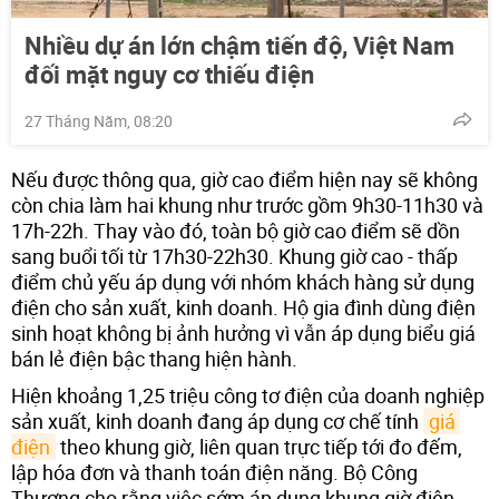
Nhiều dự án lớn chậm tiến độ, Việt Nam
đối mặt nguy cơ thiếu điện
27 Tháng Năm, 08:20
Nếu được thông qua, giờ cao điểm hiện nay sẽ không
còn chia làm hai khung như trước gồm 9h30-11h30 và
17h-22h. Thay vào đó, toàn bộ giờ cao điểm sẽ dồn
sang buổi tối từ 17h30-22h30. Khung giờ cao - thấp
điểm chủ yếu áp dụng với nhóm khách hàng sử dụng
điện cho sản xuất, kinh doanh. Hộ gia đình dùng điện
sinh hoạt không bị ảnh hưởng vì vẫn áp dụng biểu giá
bán lẻ điện bậc thang hiện hành.
Hiện khoảng 1,25 triệu công tơ điện của doanh nghiệp
sản xuất, kinh doanh đang áp dụng cơ chế tính
giá 
điện
theo khung giờ, liên quan trực tiếp tới đo đếm,
lập hóa đơn và thanh toán điện năng. Bộ Công
Thương cho rằng việc sớm áp dụng khung giờ điện