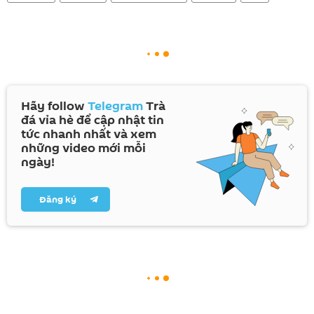
Hãy follow
Telegram
Trà
đá vỉa hè để cập nhật tin
tức nhanh nhất và xem
những video mới mỗi
ngày!
Đăng ký