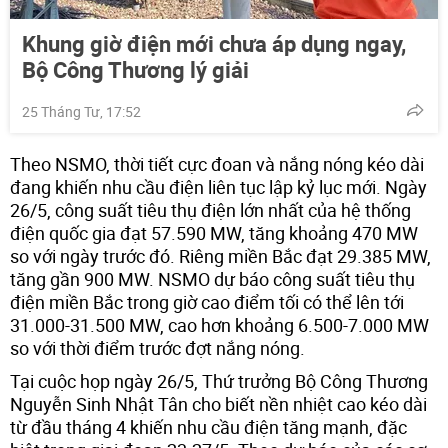
Khung giờ điện mới chưa áp dụng ngay,
Bộ Công Thương lý giải
25 Tháng Tư, 17:52
Theo NSMO, thời tiết cực đoan và nắng nóng kéo dài
đang khiến nhu cầu điện liên tục lập kỷ lục mới. Ngày
26/5, công suất tiêu thụ điện lớn nhất của hệ thống
điện quốc gia đạt 57.590 MW, tăng khoảng 470 MW
so với ngày trước đó. Riêng miền Bắc đạt 29.385 MW,
tăng gần 900 MW. NSMO dự báo công suất tiêu thụ
điện miền Bắc trong giờ cao điểm tối có thể lên tới
31.000-31.500 MW, cao hơn khoảng 6.500-7.000 MW
so với thời điểm trước đợt nắng nóng.
Tại cuộc họp ngày 26/5, Thứ trưởng Bộ Công Thương
Nguyễn Sinh Nhật Tân cho biết nền nhiệt cao kéo dài
từ đầu tháng 4 khiến nhu cầu điện tăng mạnh, đặc