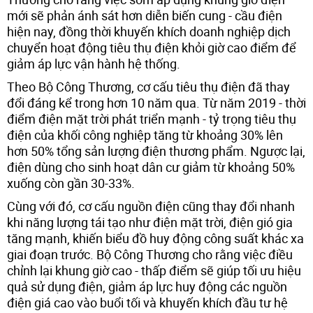
mới sẽ phản ánh sát hơn diễn biến cung - cầu điện
hiện nay, đồng thời khuyến khích doanh nghiệp dịch
chuyển hoạt động tiêu thụ điện khỏi giờ cao điểm để
giảm áp lực vận hành hệ thống.
Theo Bộ Công Thương, cơ cấu tiêu thụ điện đã thay
đổi đáng kể trong hơn 10 năm qua. Từ năm 2019 - thời
điểm điện mặt trời phát triển mạnh - tỷ trọng tiêu thụ
điện của khối công nghiệp tăng từ khoảng 30% lên
hơn 50% tổng sản lượng điện thương phẩm. Ngược lại,
điện dùng cho sinh hoạt dân cư giảm từ khoảng 50%
xuống còn gần 30-33%.
Cùng với đó, cơ cấu nguồn điện cũng thay đổi nhanh
khi năng lượng tái tạo như điện mặt trời, điện gió gia
tăng mạnh, khiến biểu đồ huy động công suất khác xa
giai đoạn trước. Bộ Công Thương cho rằng việc điều
chỉnh lại khung giờ cao - thấp điểm sẽ giúp tối ưu hiệu
quả sử dụng điện, giảm áp lực huy động các nguồn
điện giá cao vào buổi tối và khuyến khích đầu tư hệ