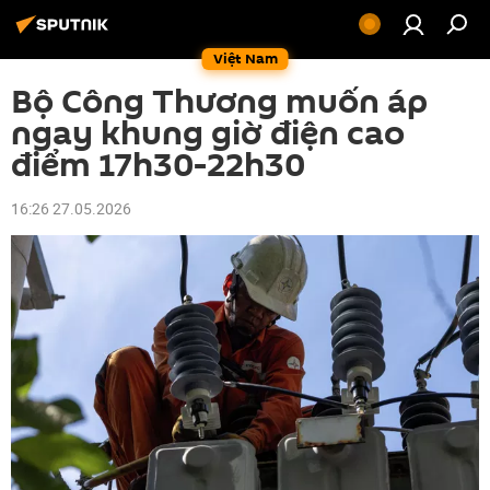
Việt Nam
Bộ Công Thương muốn áp
ngay khung giờ điện cao
điểm 17h30-22h30
16:26 27.05.2026