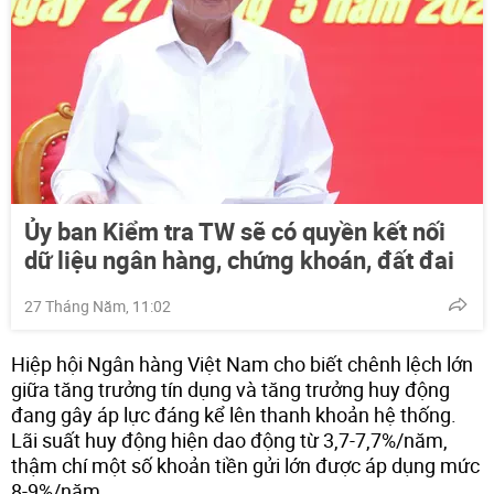
Ủy ban Kiểm tra TW sẽ có quyền kết nối
dữ liệu ngân hàng, chứng khoán, đất đai
27 Tháng Năm, 11:02
Hiệp hội Ngân hàng Việt Nam cho biết chênh lệch lớn
giữa tăng trưởng tín dụng và tăng trưởng huy động
đang gây áp lực đáng kể lên thanh khoản hệ thống.
Lãi suất huy động hiện dao động từ 3,7-7,7%/năm,
thậm chí một số khoản tiền gửi lớn được áp dụng mức
8-9%/năm.