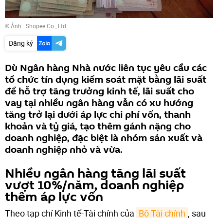
© Ảnh :
Shopee Co., Ltd
Đăng ký
Dù Ngân hàng Nhà nước liên tục yêu cầu các
tổ chức tín dụng kiểm soát mặt bằng lãi suất
để hỗ trợ tăng trưởng kinh tế, lãi suất cho
vay tại nhiều ngân hàng vẫn có xu hướng
tăng trở lại dưới áp lực chi phí vốn, thanh
khoản và tỷ giá, tạo thêm gánh nặng cho
doanh nghiệp, đặc biệt là nhóm sản xuất và
doanh nghiệp nhỏ và vừa.
Nhiều ngân hàng tăng lãi suất
vượt 10%/năm, doanh nghiệp
thêm áp lực vốn
Theo tạp chí Kinh tế-Tài chính của
Bộ Tài chính
, sau