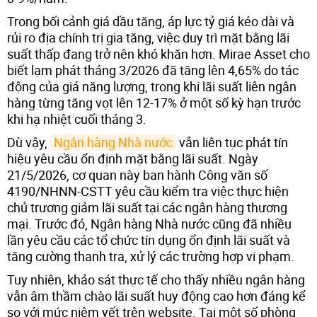
Trong bối cảnh giá dầu tăng, áp lực tỷ giá kéo dài và
rủi ro địa chính trị gia tăng, việc duy trì mặt bằng lãi
suất thấp đang trở nên khó khăn hơn. Mirae Asset cho
biết lạm phát tháng 3/2026 đã tăng lên 4,65% do tác
động của giá năng lượng, trong khi lãi suất liên ngân
hàng từng tăng vọt lên 12-17% ở một số kỳ hạn trước
khi hạ nhiệt cuối tháng 3.
Dù vậy,
Ngân hàng Nhà nước
vẫn liên tục phát tín
hiệu yêu cầu ổn định mặt bằng lãi suất. Ngày
21/5/2026, cơ quan này ban hành Công văn số
4190/NHNN-CSTT yêu cầu kiểm tra việc thực hiện
chủ trương giảm lãi suất tại các ngân hàng thương
mại. Trước đó, Ngân hàng Nhà nước cũng đã nhiều
lần yêu cầu các tổ chức tín dụng ổn định lãi suất và
tăng cường thanh tra, xử lý các trường hợp vi phạm.
Tuy nhiên, khảo sát thực tế cho thấy nhiều ngân hàng
vẫn âm thầm chào lãi suất huy động cao hơn đáng kể
so với mức niêm yết trên website. Tại một số phòng