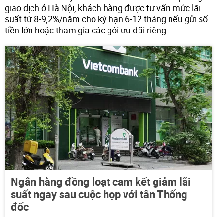
giao dịch ở Hà Nội, khách hàng được tư vấn mức lãi
suất từ 8-9,2%/năm cho kỳ hạn 6-12 tháng nếu gửi số
tiền lớn hoặc tham gia các gói ưu đãi riêng.
Ngân hàng đồng loạt cam kết giảm lãi
suất ngay sau cuộc họp với tân Thống
đốc