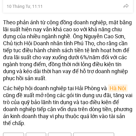
10 Tháng Tư, 11:11
Theo phản ánh từ cộng đồng doanh nghiệp, mặt bằng
lãi suất hiện nay vẫn khá cao so với khả năng chịu
đựng của nhiều ngành nghề. Ông Nguyễn Cao Sơn,
Chủ tịch Hội Doanh nhân tỉnh Phú Thọ, cho rằng cần
tiếp tục điều hành chính sách tiền tệ linh hoạt hơn để
đưa lãi suất cho vay xuống dưới 6%/năm đối với các
ngành trọng điểm, đồng thời nới lỏng điều kiện tín
dụng và kéo dài thời hạn vay để hỗ trợ doanh nghiệp
phục hồi sản xuất.
Các hiệp hội doanh nghiệp tại Hải Phòng và
Hà Nội
cũng đề xuất mở rộng các gói tín dụng ưu đãi, tăng vai
trò của quỹ bảo lãnh tín dụng và tạo điều kiện để
doanh nghiệp tiếp cận vốn dựa trên dòng tiền, phương
án kinh doanh thay vì phụ thuộc quá lớn vào tài sản
thế chấp.