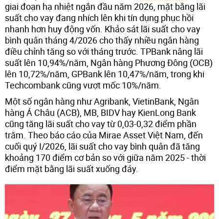
giai đoạn hạ nhiệt ngắn đầu năm 2026, mặt bằng lãi
suất cho vay đang nhích lên khi tín dụng phục hồi
nhanh hơn huy động vốn. Khảo sát lãi suất cho vay
bình quân tháng 4/2026 cho thấy nhiều ngân hàng
điều chỉnh tăng so với tháng trước. TPBank nâng lãi
suất lên 10,94%/năm, Ngân hàng Phương Đông (OCB)
lên 10,72%/năm, GPBank lên 10,47%/năm, trong khi
Techcombank cũng vượt mốc 10%/năm.
Một số ngân hàng như Agribank, VietinBank, Ngân
hàng Á Châu (ACB), MB, BIDV hay KienLong Bank
cũng tăng lãi suất cho vay từ 0,03-0,32 điểm phần
trăm. Theo báo cáo của Mirae Asset Việt Nam, đến
cuối quý I/2026, lãi suất cho vay bình quân đã tăng
khoảng 170 điểm cơ bản so với giữa năm 2025 - thời
điểm mặt bằng lãi suất xuống đáy.