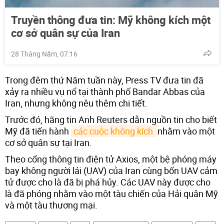
Truyền thông đưa tin: Mỹ không kích một
cơ sở quân sự của Iran
28 Tháng Năm, 07:16
Trong đêm thứ Năm tuần này, Press TV đưa tin đã
xảy ra nhiều vụ nổ tại thành phố Bandar Abbas của
Iran, nhưng không nêu thêm chi tiết.
Trước đó, hãng tin Anh Reuters dẫn nguồn tin cho biết
Mỹ đã tiến hành
các cuộc không kích 
nhằm vào một
cơ sở quân sự tại Iran.
Theo cổng thông tin điện tử Axios, một bệ phóng máy
bay không người lái (UAV) của Iran cùng bốn UAV cảm
tử được cho là đã bị phá hủy. Các UAV này được cho
là đã phóng nhằm vào một tàu chiến của Hải quân Mỹ
và một tàu thương mại.