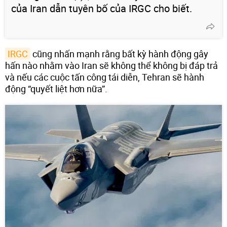
của Iran dẫn tuyên bố của IRGC cho biết.
IRGC
cũng nhấn mạnh rằng bất kỳ hành động gây
hấn nào nhằm vào Iran sẽ không thể không bị đáp trả
và nếu các cuộc tấn công tái diễn, Tehran sẽ hành
động “quyết liệt hơn nữa”.