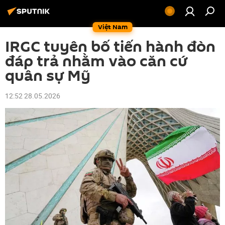
Việt Nam
IRGC tuyên bố tiến hành đòn
đáp trả nhằm vào căn cứ
quân sự Mỹ
12:52 28.05.2026