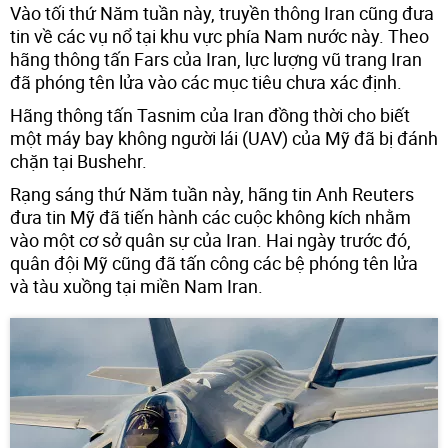
Vào tối thứ Năm tuần này, truyền thông Iran cũng đưa
tin về các vụ nổ tại khu vực phía Nam nước này. Theo
hãng thông tấn Fars của Iran, lực lượng vũ trang Iran
đã phóng tên lửa vào các mục tiêu chưa xác định.
Hãng thông tấn Tasnim của Iran đồng thời cho biết
một máy bay không người lái (UAV) của Mỹ đã bị đánh
chặn tại Bushehr.
Rạng sáng thứ Năm tuần này, hãng tin Anh Reuters
đưa tin Mỹ đã tiến hành các cuộc không kích nhằm
vào một cơ sở quân sự của Iran. Hai ngày trước đó,
quân đội Mỹ cũng đã tấn công các bệ phóng tên lửa
và tàu xuồng tại miền Nam Iran.