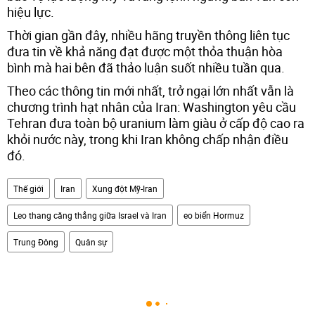
hiệu lực.
Thời gian gần đây, nhiều hãng truyền thông liên tục
đưa tin về khả năng đạt được một thỏa thuận hòa
bình mà hai bên đã thảo luận suốt nhiều tuần qua.
Theo các thông tin mới nhất, trở ngại lớn nhất vẫn là
chương trình hạt nhân của Iran: Washington yêu cầu
Tehran đưa toàn bộ uranium làm giàu ở cấp độ cao ra
khỏi nước này, trong khi Iran không chấp nhận điều
đó.
Thế giới
Iran
Xung đột Mỹ-Iran
Leo thang căng thẳng giữa Israel và Iran
eo biển Hormuz
Trung Đông
Quân sự