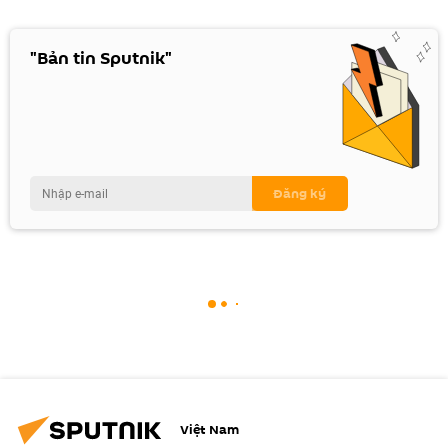
"Bản tin Sputnik"
Việt Nam