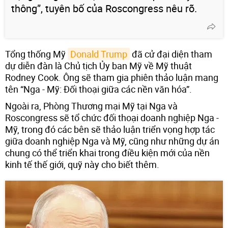
thông”, tuyên bố của Roscongress nêu rõ.
Tổng thống Mỹ
Donald Trump
đã cử đại diện tham
dự diễn đàn là Chủ tịch Ủy ban Mỹ về Mỹ thuật
Rodney Cook. Ông sẽ tham gia phiên thảo luận mang
tên “Nga - Mỹ: Đối thoại giữa các nền văn hóa”.
Ngoài ra, Phòng Thương mại Mỹ tại Nga và
Roscongress sẽ tổ chức đối thoại doanh nghiệp Nga -
Mỹ, trong đó các bên sẽ thảo luận triển vọng hợp tác
giữa doanh nghiệp Nga và Mỹ, cũng như những dự án
chung có thể triển khai trong điều kiện mới của nền
kinh tế thế giới, quỹ này cho biết thêm.