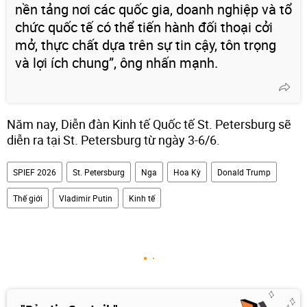
nền tảng nơi các quốc gia, doanh nghiệp và tổ
chức quốc tế có thể tiến hành đối thoại cởi
mở, thực chất dựa trên sự tin cậy, tôn trọng
và lợi ích chung”, ông nhấn mạnh.
Năm nay, Diễn đàn Kinh tế Quốc tế St. Petersburg sẽ
diễn ra tại St. Petersburg từ ngày 3-6/6.
SPIEF 2026
St. Petersburg
Nga
Hoa Kỳ
Donald Trump
Thế giới
Vladimir Putin
Kinh tế