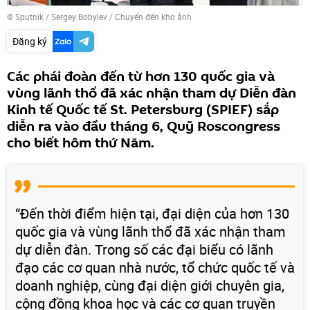
© Sputnik / Sergey Bobylev
/
Chuyển đến kho ảnh
Đăng ký
Các phái đoàn đến từ hơn 130 quốc gia và
vùng lãnh thổ đã xác nhận tham dự Diễn đàn
Kinh tế Quốc tế St. Petersburg (SPIEF) sắp
diễn ra vào đầu tháng 6, Quỹ Roscongress
cho biết hôm thứ Năm.
“Đến thời điểm hiện tại, đại diện của hơn 130
quốc gia và vùng lãnh thổ đã xác nhận tham
dự diễn đàn. Trong số các đại biểu có lãnh
đạo các cơ quan nhà nước, tổ chức quốc tế và
doanh nghiệp, cùng đại diện giới chuyên gia,
cộng đồng khoa học và các cơ quan truyền