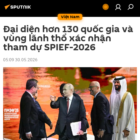
Việt Nam
Đại diện hơn 130 quốc gia và
vùng lãnh thổ xác nhận
tham dự SPIEF-2026
05:09 30.05.2026