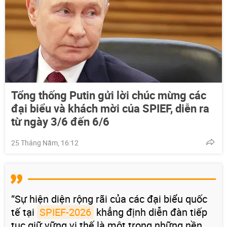
Tổng thống Putin gửi lời chúc mừng các
đại biểu và khách mời của SPIEF, diễn ra
từ ngày 3/6 đến 6/6
25 Tháng Năm, 16:12
“Sự hiện diện rộng rãi của các đại biểu quốc
tế tại
SPIEF-2026
khẳng định diễn đàn tiếp
tục giữ vững vị thế là một trong những nền