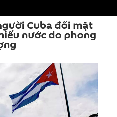
người Cuba đối mặt
thiếu nước do phong
ượng