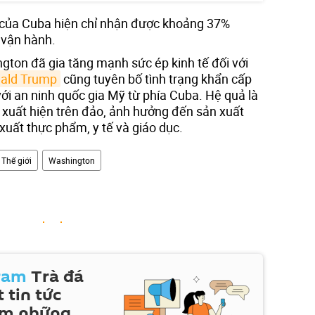
 của Cuba hiện chỉ nhận được khoảng 37%
ể vận hành.
ton đã gia tăng mạnh sức ép kinh tế đối với
nald Trump
cũng tuyên bố tình trạng khẩn cấp
 với an ninh quốc gia Mỹ từ phía Cuba. Hệ quả là
đã xuất hiện trên đảo, ảnh hưởng đến sản xuất
 xuất thực phẩm, y tế và giáo dục.
Thế giới
Washington
ram
Trà đá
 tin tức
em những