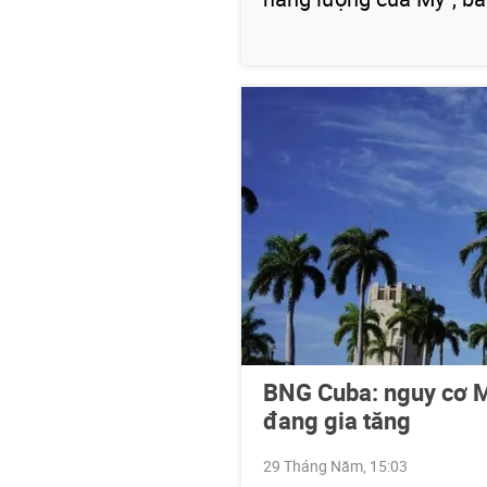
BNG Cuba: nguy cơ M
đang gia tăng
29 Tháng Năm, 15:03