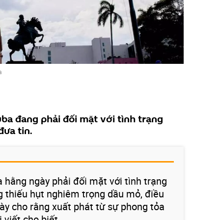
a
uba đang phải đối mặt với tình trạng
đưa tin.
 hằng ngày phải đối mặt với tình trạng
ng thiếu hụt nghiêm trọng dầu mỏ, điều
y cho rằng xuất phát từ sự phong tỏa
 viết cho biết.