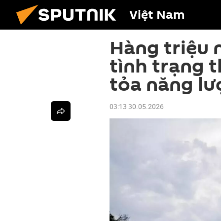
Việt Nam
Hàng triệu 
tình trạng 
tỏa năng l
03:13 30.05.2026