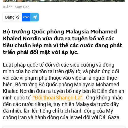
© Ảnh :
Sam Gao
Đăng ký
Bộ trưởng Quốc phòng Malaysia Mohamed
Khaled Nordin vừa đưa ra tuyên bố về các
tiêu chuẩn kép mà vì thế các nước đang phát
triển phải đối mặt với áp lực.
Luật pháp quốc tế đối với các siêu cường và đồng
minh của họ chỉ tồn tại trên giấy tờ, và phản ứng đối
với các vi phạm phụ thuộc vào việc ai là người thực
hiện. Bộ trưởng Bộ Quốc phòng Malaysia Mohamed
Khaled Nordin đưa ra tuyên bố này bên lề Diễn đàn an
ninh quốc tế
"Đối thoại Shangri-La"
. Ông không nhắc
đến các nước riêng lẻ, tuy nhiên Malaysia trước đây
đã nhiều lần lên tiếng chỉ trích hành động của Mỹ
chống Iran và hành động của Israel đối với Dải Gaza.