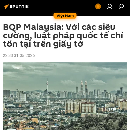
Việt Nam
BQP Malaysia: Với các siêu
cường, luật pháp quốc tế chỉ
tồn tại trên giấy tờ
22:33 31.05.2026